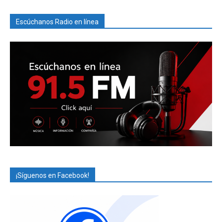
Escúchanos Radio en línea
¡Síguenos en Facebook!