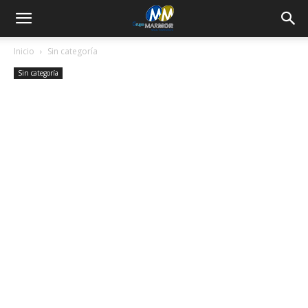
Inicio
Sin categoría
Sin categoría