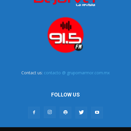
Contact us:
contacto @ grupomarmor.com.mx
FOLLOW US