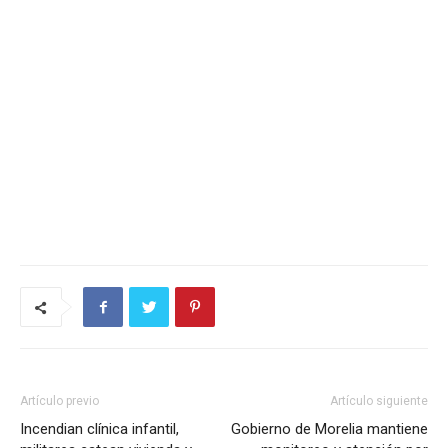
Artículo previo
Artículo siguiente
Incendian clínica infantil,
Gobierno de Morelia mantiene