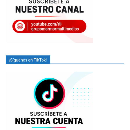
¡Síguenos en TikTok!