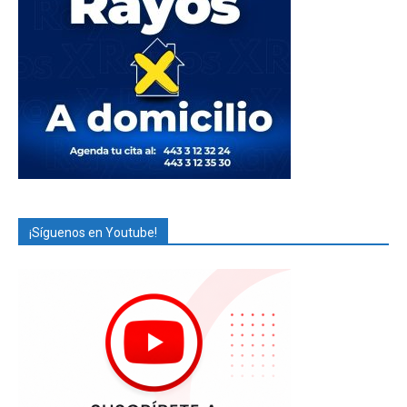
¡Síguenos en Youtube!