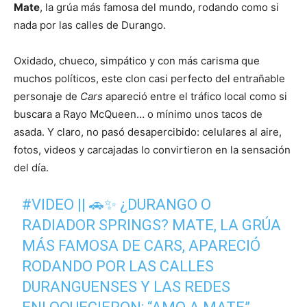
Mate
, la grúa más famosa del mundo, rodando como si
nada por las calles de Durango.
Oxidado, chueco, simpático y con más carisma que
muchos políticos, este clon casi perfecto del entrañable
personaje de
Cars
apareció entre el tráfico local como si
buscara a Rayo McQueen… o mínimo unos tacos de
asada. Y claro, no pasó desapercibido: celulares al aire,
fotos, videos y carcajadas lo convirtieron en la sensación
del día.
#VIDEO
|| 🚗✨ ¿DURANGO O
RADIADOR SPRINGS? MATE, LA GRÚA
MÁS FAMOSA DE CARS, APARECIÓ
RODANDO POR LAS CALLES
DURANGUENSES Y LAS REDES