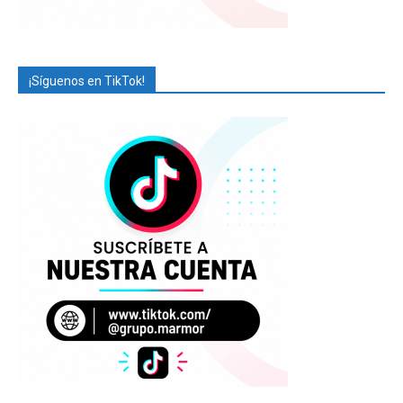
¡Síguenos en TikTok!