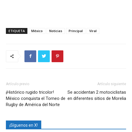
ETIQUETA
México
Noticias
Principal
Viral
Artículo previo
Artículo siguiente
¡Histórico rugido tricolor!
Se accidentan 2 motociclistas
México conquista el Torneo de
en diferentes sitios de Morelia
Rugby de América del Norte
¡Síguenos en X!