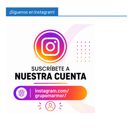
¡Síguenos en Instagram!