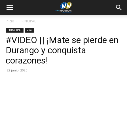
Inicio
PRINCIPAL
PRINCIPAL
Viral
#VIDEO || ¡Mate se pierde en
Durango y conquista
corazones!
22 junio, 2025