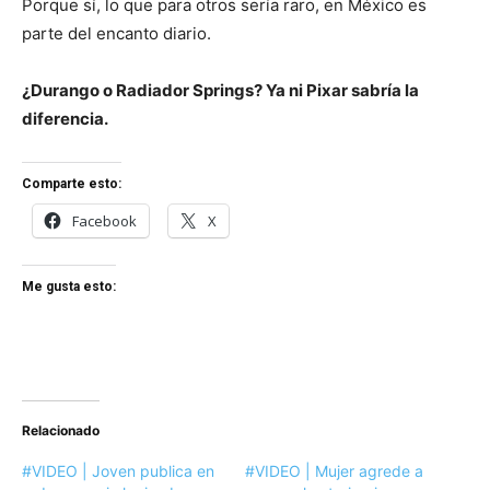
Porque sí, lo que para otros sería raro, en México es
parte del encanto diario.
¿Durango o Radiador Springs? Ya ni Pixar sabría la
diferencia.
Comparte esto:
Facebook
X
Me gusta esto:
Relacionado
#VIDEO | Joven publica en
#VIDEO | Mujer agrede a