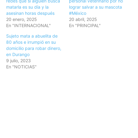
redes que si alguien busca
personal veterinario por no
matarla es su día y la
lograr salvar a su mascota
asesinan horas después
#México
20 enero, 2025
20 abril, 2025
En "INTERNACIONAL"
En "PRINCIPAL"
Sujeto mata a abuelita de
80 años e irrumpió en su
domicilio para robar dinero,
en Durango
9 julio, 2023
En "NOTICIAS"