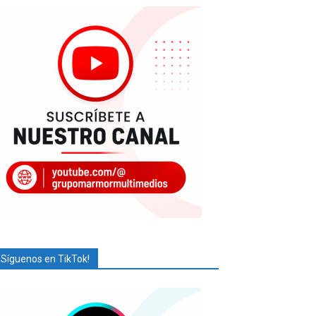
¡Síguenos en TikTok!