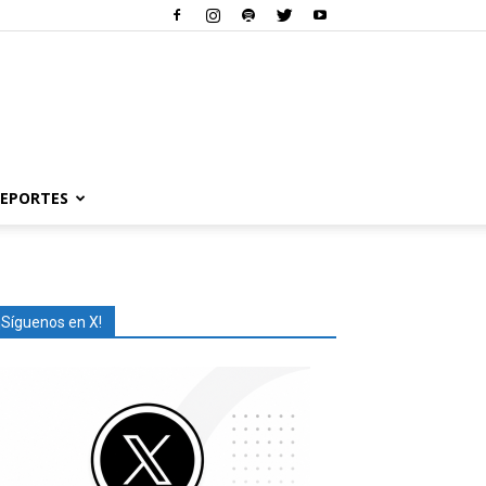
EPORTES
¡Síguenos en X!