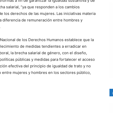
eformas a fin de garantizar la igualdad sustantiva y de
ha salarial, “ya que responden a los cambios
e los derechos de las mujeres. Las iniciativas materia
 la diferencia de remuneración entre hombres y
.
n Nacional de los Derechos Humanos establece que la
blecimiento de medidas tendientes a erradicar en
boral, la brecha salarial de género, con el diseño,
olíticas públicas y medidas para fortalecer el acceso
ción efectiva del principio de igualdad de trato y no
o entre mujeres y hombres en los sectores público,