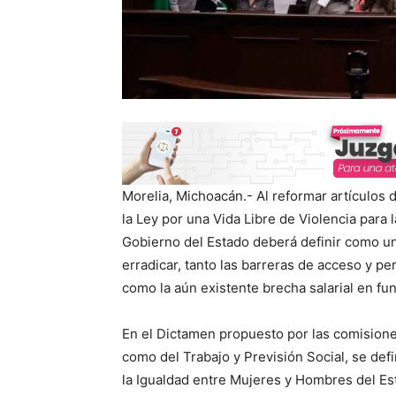
Morelia, Michoacán.- Al reformar artículos d
la Ley por una Vida Libre de Violencia para 
Gobierno del Estado deberá definir como uno 
erradicar, tanto las barreras de acceso y pe
como la aún existente brecha salarial en fu
En el Dictamen propuesto por las comisione
como del Trabajo y Previsión Social, se defin
la Igualdad entre Mujeres y Hombres del Es