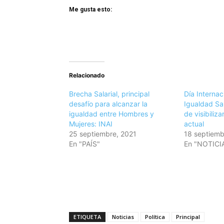
Me gusta esto:
Relacionado
Brecha Salarial, principal
Día Internac
desafío para alcanzar la
Igualdad Sa
igualdad entre Hombres y
de visibiliz
Mujeres: INAI
actual
25 septiembre, 2021
18 septiemb
En "PAÍS"
En "NOTICI
ETIQUETA
Noticias
Política
Principal