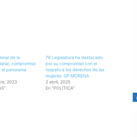
ional de la
76 Legislatura ha destacado
larial, compromiso
por su compromiso con el
ar el panorama
respeto a los derechos de las
mujeres: GP MORENA
re, 2023
2 abril, 2025
AS"
En "POLÍTICA"