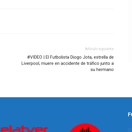
Artículo siguiente
#VIDEO | El Futbolista Diogo Jota, estrella de
Liverpool, muere en accidente de tráfico junto a
su hermano
F