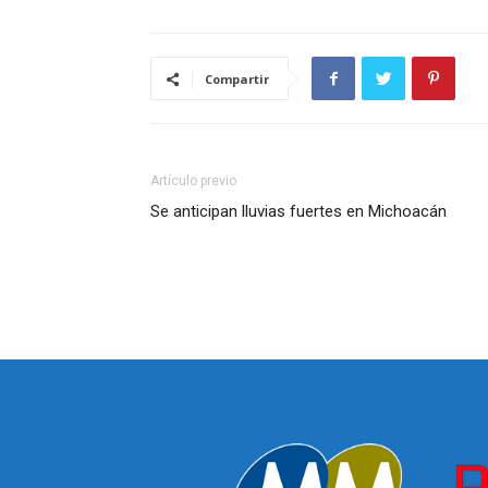
Compartir
Artículo previo
Se anticipan lluvias fuertes en Michoacán