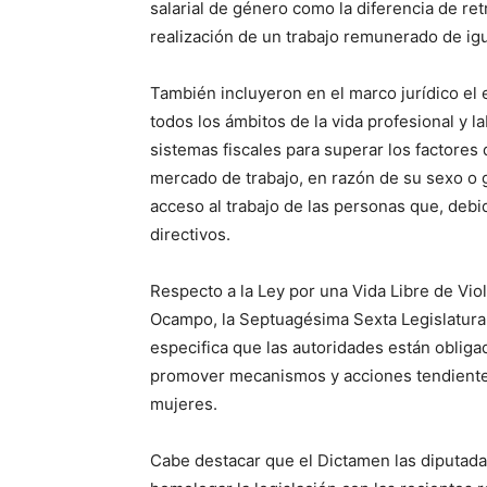
salarial de género como la diferencia de ret
realización de un trabajo remunerado de igu
También incluyeron en el marco jurídico el
todos los ámbitos de la vida profesional y l
sistemas fiscales para superar los factores 
mercado de trabajo, en razón de su sexo o g
acceso al trabajo de las personas que, deb
directivos.
Respecto a la Ley por una Vida Libre de Vio
Ocampo, la Septuagésima Sexta Legislatura a
especifica que las autoridades están obligad
promover mecanismos y acciones tendientes 
mujeres.
Cabe destacar que el Dictamen las diputada