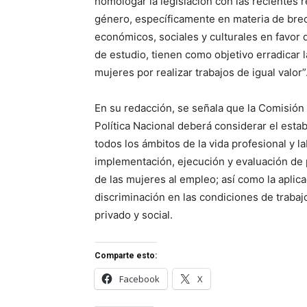
homologar la legislación con las recientes r
género, específicamente en materia de brec
económicos, sociales y culturales en favor d
de estudio, tienen como objetivo erradicar
mujeres por realizar trabajos de igual valor”
En su redacción, se señala que la Comisió
Política Nacional deberá considerar el esta
todos los ámbitos de la vida profesional y la
implementación, ejecución y evaluación de p
de las mujeres al empleo; así como la aplica
discriminación en las condiciones de trabaj
privado y social.
Comparte esto:
Facebook
X