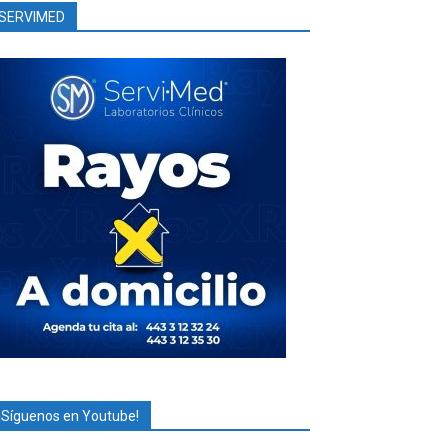
SERVIMED
¡Síguenos en Youtube!