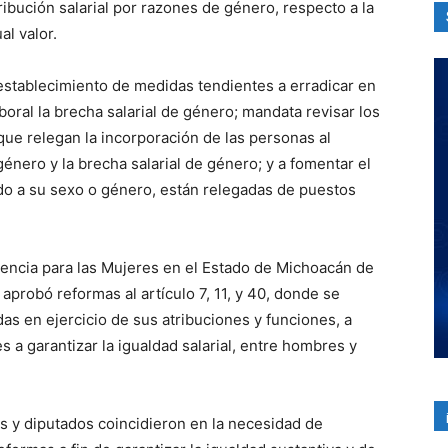
ribución salarial por razones de género, respecto a la
al valor.
 establecimiento de medidas tendientes a erradicar en
aboral la brecha salarial de género; mandata revisar los
que relegan la incorporación de las personas al
énero y la brecha salarial de género; y a fomentar el
ido a su sexo o género, están relegadas de puestos
lencia para las Mujeres en el Estado de Michoacán de
probó reformas al artículo 7, 11, y 40, donde se
as en ejercicio de sus atribuciones y funciones, a
a garantizar la igualdad salarial, entre hombres y
s y diputados coincidieron en la necesidad de