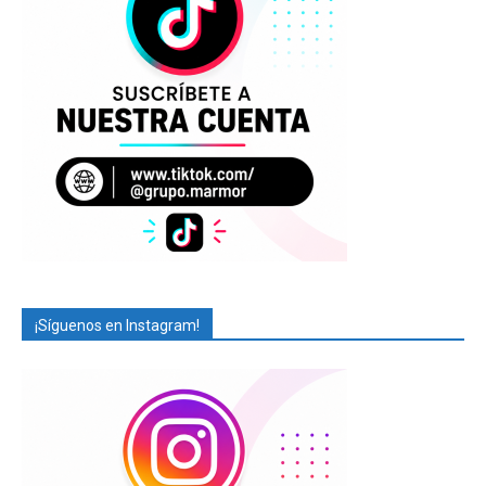
¡Síguenos en Instagram!