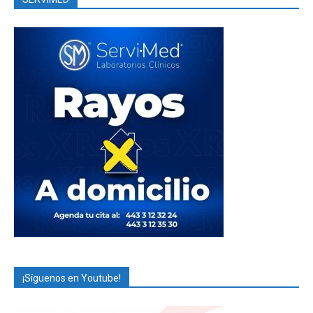
¡Síguenos en Youtube!