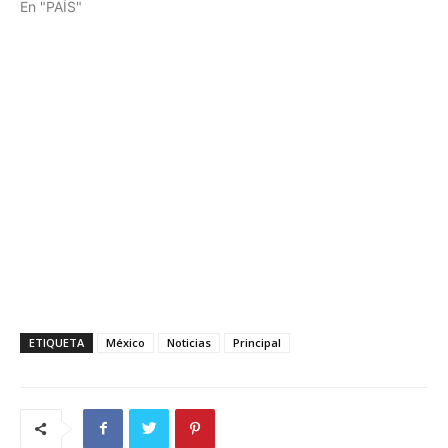
En "PAÍS"
ETIQUETA
México
Noticias
Principal