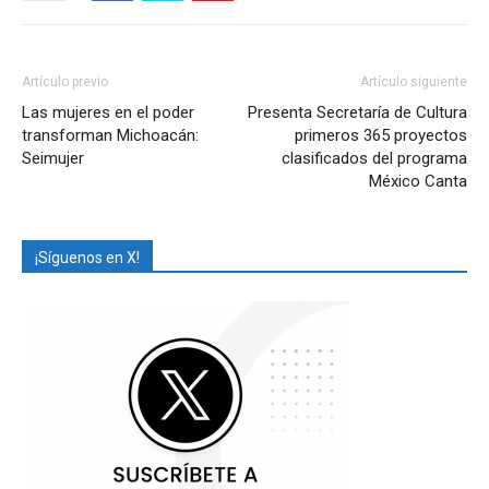
Artículo previo
Artículo siguiente
Las mujeres en el poder
Presenta Secretaría de Cultura
transforman Michoacán:
primeros 365 proyectos
Seimujer
clasificados del programa
México Canta
¡Síguenos en X!