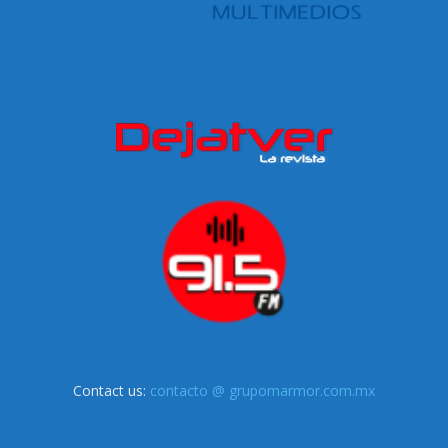
Contact us:
contacto @ grupomarmor.com.mx