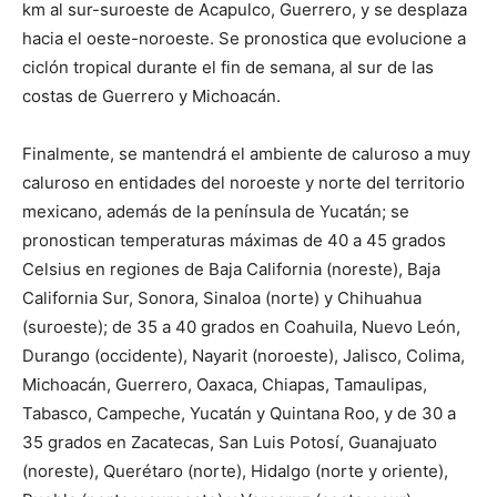
km al sur-suroeste de Acapulco, Guerrero, y se desplaza
hacia el oeste-noroeste. Se pronostica que evolucione a
ciclón tropical durante el fin de semana, al sur de las
costas de Guerrero y Michoacán.
Finalmente, se mantendrá el ambiente de caluroso a muy
caluroso en entidades del noroeste y norte del territorio
mexicano, además de la península de Yucatán; se
pronostican temperaturas máximas de 40 a 45 grados
Celsius en regiones de Baja California (noreste), Baja
California Sur, Sonora, Sinaloa (norte) y Chihuahua
(suroeste); de 35 a 40 grados en Coahuila, Nuevo León,
Durango (occidente), Nayarit (noroeste), Jalisco, Colima,
Michoacán, Guerrero, Oaxaca, Chiapas, Tamaulipas,
Tabasco, Campeche, Yucatán y Quintana Roo, y de 30 a
35 grados en Zacatecas, San Luis Potosí, Guanajuato
(noreste), Querétaro (norte), Hidalgo (norte y oriente),