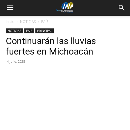
Inicio
NOTICIAS
PAÍS
NOTICIAS
PAÍS
PRINCIPAL
Continuarán las lluvias
fuertes en Michoacán
4 julio, 2025