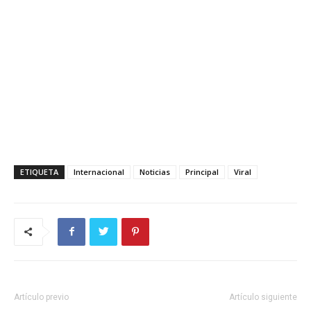
ETIQUETA
Internacional
Noticias
Principal
Viral
Artículo previo
Artículo siguiente