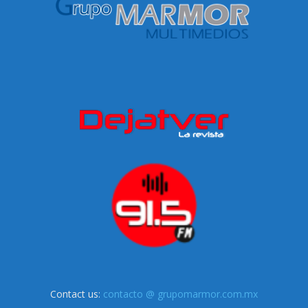
Contact us:
contacto @ grupomarmor.com.mx