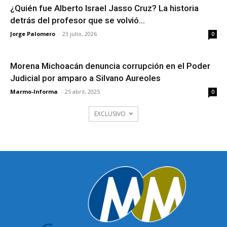
¿Quién fue Alberto Israel Jasso Cruz? La historia
detrás del profesor que se volvió...
Jorge Palomero
-
23 julio, 2026
0
Morena Michoacán denuncia corrupción en el Poder
Judicial por amparo a Silvano Aureoles
Marmo-Informa
-
25 abril, 2025
0
EXCLUSIVO