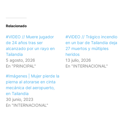
Relacionado
#VIDEO // Muere jugador
#VIDEO // Trágico incendio
de 24 años tras ser
en un bar de Tailandia deja
alcanzado por un rayo en
27 muertos y múltiples
Tailandia
heridos
5 agosto, 2026
13 julio, 2026
En "PRINCIPAL"
En "INTERNACIONAL"
#Imágenes | Mujer pierde la
pierna al atorarse en cinta
mecánica del aeropuerto,
en Tailandia
30 junio, 2023
En "INTERNACIONAL"