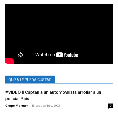
QUIZÁ LE PUEDA GUSTAR
#VIDEO || Captan a un automovilista arrollar a un
policía: País
Grupo Marmor
-
18 septiembre, 2023
0