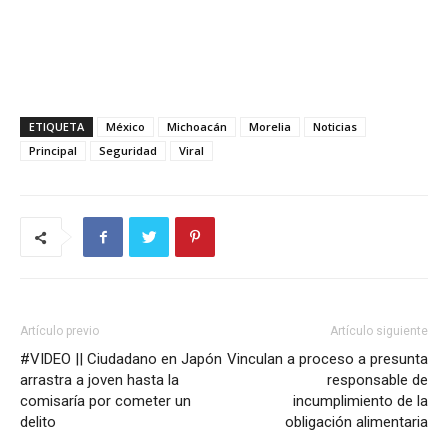
ETIQUETA
México
Michoacán
Morelia
Noticias
Principal
Seguridad
Viral
Artículo previo
Artículo siguiente
#VIDEO || Ciudadano en Japón
Vinculan a proceso a presunta
arrastra a joven hasta la
responsable de
comisaría por cometer un
incumplimiento de la
delito
obligación alimentaria