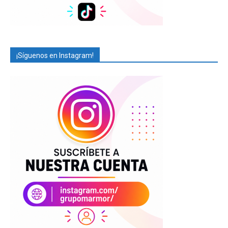
¡Síguenos en Instagram!