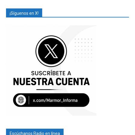
¡Síguenos en X!
Escúchanos Radio en línea