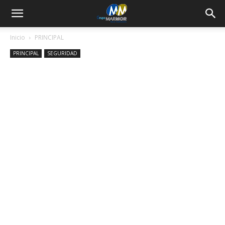
Inicio
PRINCIPAL
PRINCIPAL
SEGURIDAD