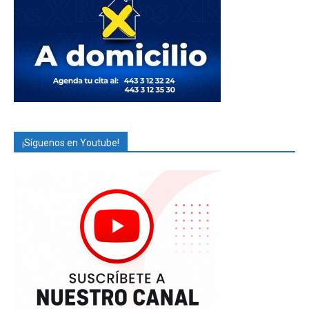
¡Síguenos en Youtube!