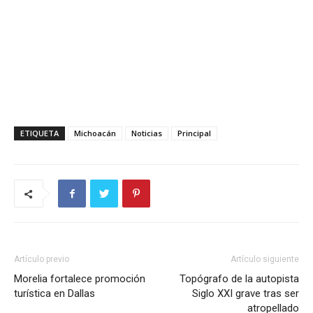
ETIQUETA
Michoacán
Noticias
Principal
Artículo previo
Artículo siguiente
Morelia fortalece promoción
Topógrafo de la autopista
turística en Dallas
Siglo XXI grave tras ser
atropellado