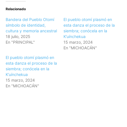
Relacionado
Bandera del Pueblo Otomí
El pueblo otomí plasmó en
símbolo de identidad,
esta danza el proceso de la
cultura y memoria ancestral
siembra; conócela en la
18 julio, 2025
K’uínchekua
En "PRINCIPAL"
15 marzo, 2024
En "MICHOACÁN"
El pueblo otomí plasmó en
esta danza el proceso de la
siembra; conócela en la
K’uínchekua
15 marzo, 2024
En "MICHOACÁN"