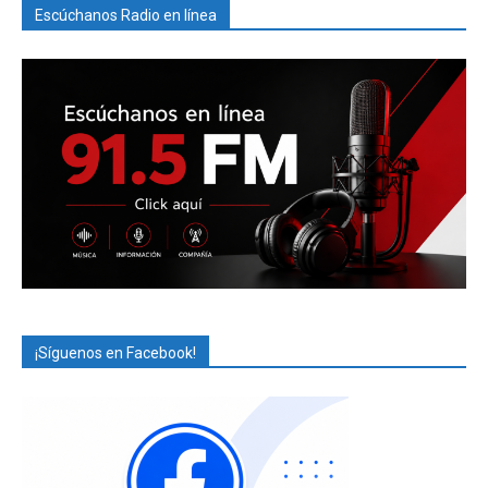
Escúchanos Radio en línea
¡Síguenos en Facebook!