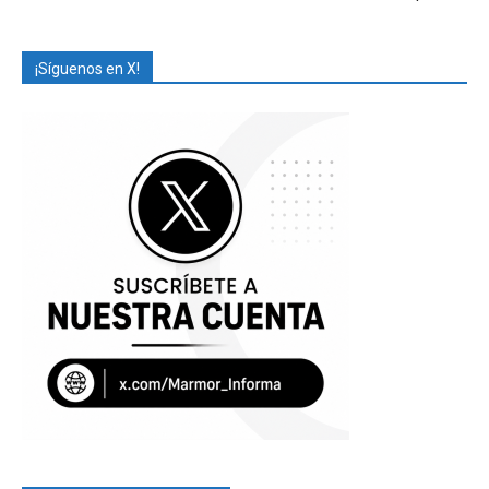
¡Síguenos en X!