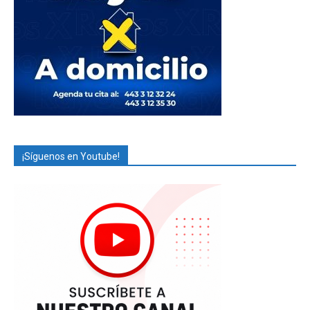
¡Síguenos en Youtube!