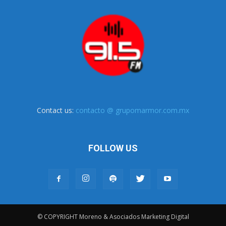
Contact us:
contacto @ grupomarmor.com.mx
FOLLOW US
© COPYRIGHT Moreno & Asociados Marketing Digital