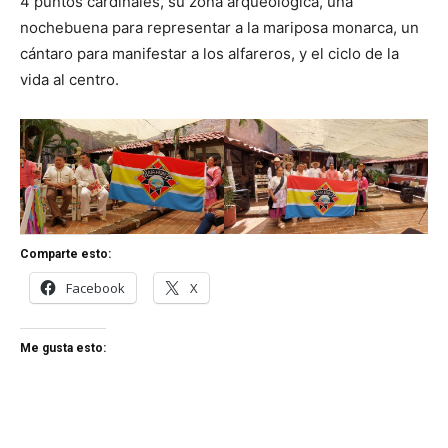
4 puntos cardinales, su zona arqueológica, una
nochebuena para representar a la mariposa monarca, un
cántaro para manifestar a los alfareros, y el ciclo de la
vida al centro.
Comparte esto:
Facebook
X
Me gusta esto: