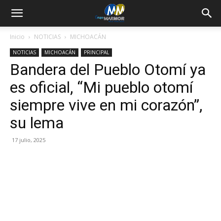
Inicio
NOTICIAS
MICHOACÁN
NOTICIAS
MICHOACÁN
PRINCIPAL
Bandera del Pueblo Otomí ya
es oficial, “Mi pueblo otomí
siempre vive en mi corazón”,
su lema
17 julio, 2025