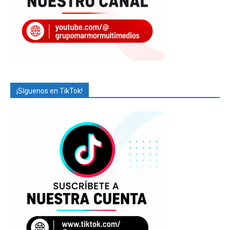
¡Síguenos en TikTok!