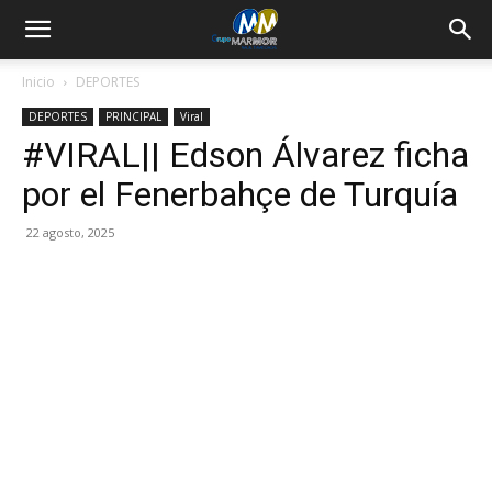
Inicio
DEPORTES
DEPORTES
PRINCIPAL
Viral
#VIRAL|| Edson Álvarez ficha
por el Fenerbahçe de Turquía
22 agosto, 2025