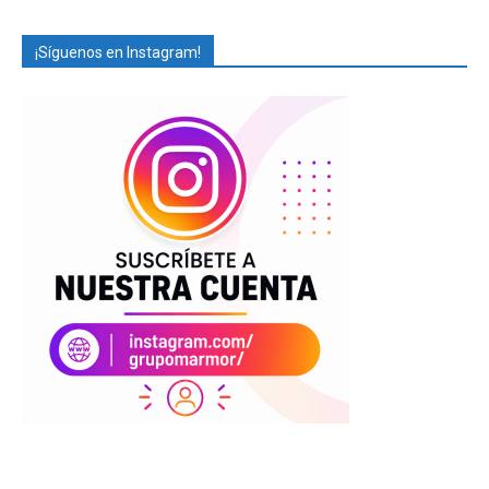
¡Síguenos en Instagram!