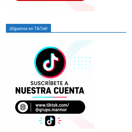
¡Síguenos en TikTok!