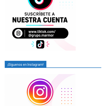
¡Síguenos en Instagram!