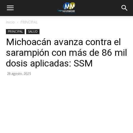
Inicio
PRINCIPAL
PRINCIPAL
SALUD
Michoacán avanza contra el
sarampión con más de 86 mil
dosis aplicadas: SSM
28 agosto, 2025