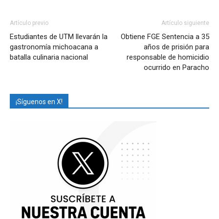
Artículo previo
Artículo siguiente
Estudiantes de UTM llevarán la
Obtiene FGE Sentencia a 35
gastronomía michoacana a
años de prisión para
batalla culinaria nacional
responsable de homicidio
ocurrido en Paracho
¡Síguenos en X!