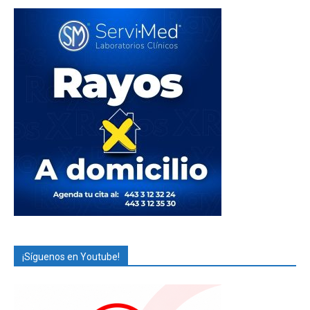
¡Síguenos en Youtube!