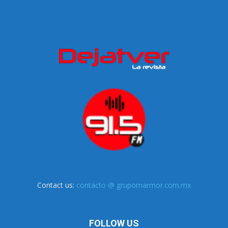
Contact us:
contacto @ grupomarmor.com.mx
FOLLOW US