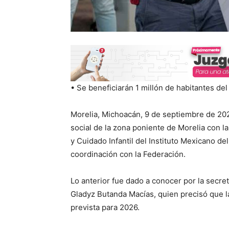
• Se beneficiarán 1 millón de habitantes de
Morelia, Michoacán, 9 de septiembre de 20
social de la zona poniente de Morelia con l
y Cuidado Infantil del Instituto Mexicano de
coordinación con la Federación.
Lo anterior fue dado a conocer por la secre
Gladyz Butanda Macías, quien precisó que la
prevista para 2026.