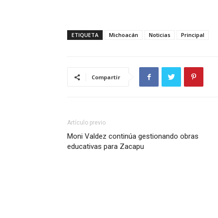
ETIQUETA
Michoacán
Noticias
Principal
Compartir
Artículo previo
Moni Valdez continúa gestionando obras
educativas para Zacapu