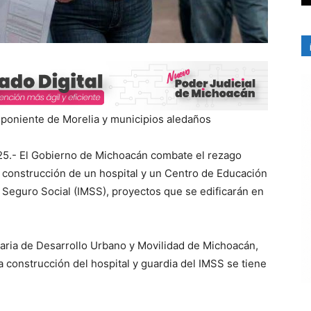
l poniente de Morelia y municipios aledaños
25.- El Gobierno de Michoacán combate el rezago
a construcción de un hospital y un Centro de Educación
l Seguro Social (IMSS), proyectos que se edificarán en
taria de Desarrollo Urbano y Movilidad de Michoacán,
 construcción del hospital y guardia del IMSS se tiene