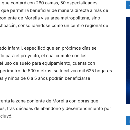
lló que contará con 260 camas, 50 especialidades
o que permitirá beneficiar de manera directa a más de
poniente de Morelia y su área metropolitana, sino
choacán, consolidándose como un centro regional de
do Infantil, especificó que en próximos días se
do para el proyecto, el cual cumple con las
el uso de suelo para equipamiento, cuenta con
n perímetro de 500 metros, se localizan mil 625 hogares
as y niños de 0 a 5 años podrán beneficiarse
renta la zona poniente de Morelia con obras que
ntes, tras décadas de abandono y desentendimiento por
cluyó.