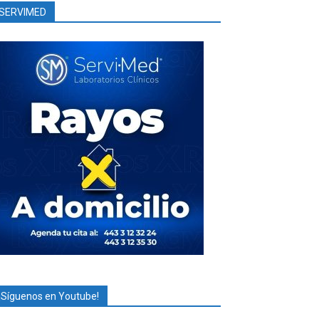
SERVIMED
¡Síguenos en Youtube!