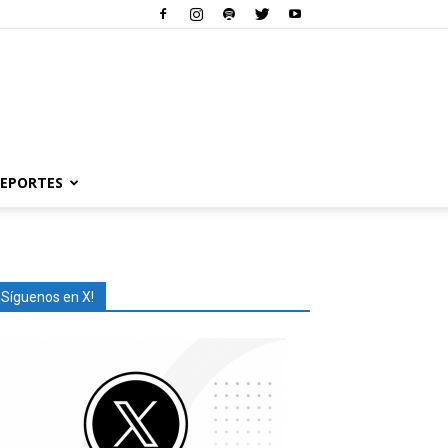
EPORTES
¡Síguenos en X!