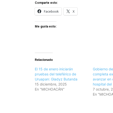
Comparte esto:
Facebook
X
Me gusta esto:
Relacionado
El 15 de enero iniciarán
Gobierno d
pruebas del teleférico de
completa ex
Uruapan: Gladyz Butanda
avanzar en 
15 diciembre, 2025
hospital del
En "MICHOACÁN"
7 octubre, 
En "MICHO