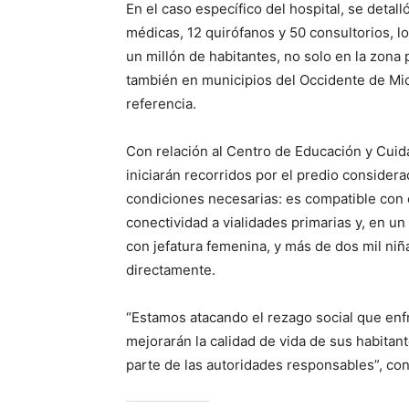
En el caso específico del hospital, se deta
médicas, 12 quirófanos y 50 consultorios, l
un millón de habitantes, no solo en la zona 
también en municipios del Occidente de Mi
referencia.
Con relación al Centro de Educación y Cuida
iniciarán recorridos por el predio considera
condiciones necesarias: es compatible con 
conectividad a vialidades primarias y, en u
con jefatura femenina, y más de dos mil niñ
directamente.
“Estamos atacando el rezago social que enf
mejorarán la calidad de vida de sus habita
parte de las autoridades responsables”, con