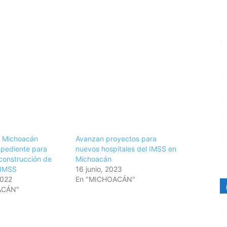
e Michoacán
Avanzan proyectos para
pediente para
nuevos hospitales del IMSS en
construcción de
Michoacán
 IMSS
16 junio, 2023
2022
En "MICHOACÁN"
ACÁN"