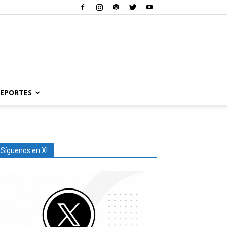
EPORTES
¡Síguenos en X!