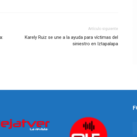
Artículo siguiente
a:
Karely Ruiz se une a la ayuda para víctimas del
siniestro en Iztapalapa
F