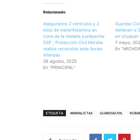
Relacionado
Asegurados 2 vehículos y 2
Guardia Civi
kilos de metanfetamina en
detienen a 
zona de la meseta purépecha:
en Uruapan
SSP ; Protección Civil Morelia
7 mayo, 20
realiza recorridos ante lluvias
En "MICHO
intensas
26 agosto, 2025
En "PRINCIPAL"
ETIQUETA
ANIMALISTAS
GUARDIACIVIL
ROBA