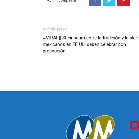
Compartir
Artículo previo
#VIRAL|| Sheinbaum entre la tradición y la alert
mexicanos en EE. UU. deben celebrar con
precaución