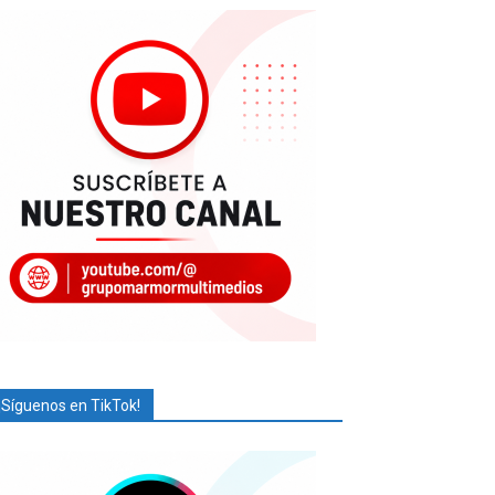
¡Síguenos en TikTok!