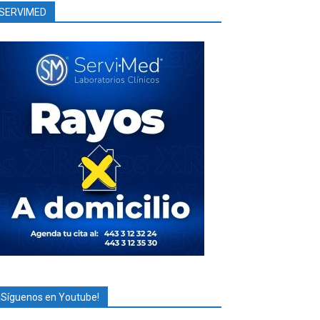
SERVIMED
¡Síguenos en Youtube!