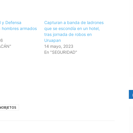
l y Defensa
Capturan a banda de ladrones
5 hombres armados
que se escondía en un hotel,
tras jornada de robos en
26
Uruapan
ACÁN"
14 mayo, 2023
En "SEGURIDAD"
NOBJETOS