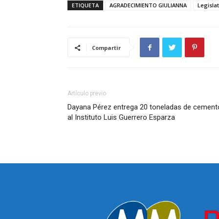
ETIQUETA
AGRADECIMIENTO GIULIANNA
Legislat
Compartir
Artículo previo
Dayana Pérez entrega 20 toneladas de cement
al Instituto Luis Guerrero Esparza