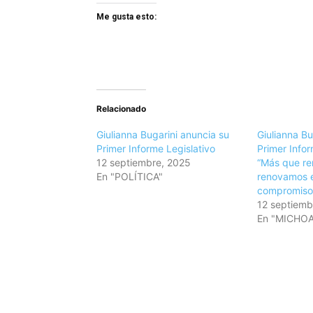
Me gusta esto:
Relacionado
Giulianna Bugarini anuncia su
Giulianna Bu
Primer Informe Legislativo
Primer Infor
12 septiembre, 2025
“Más que re
En "POLÍTICA"
renovamos 
compromiso 
12 septiemb
En "MICHO