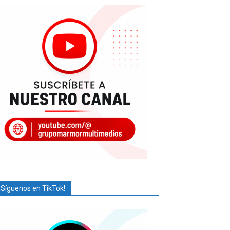
¡Síguenos en TikTok!