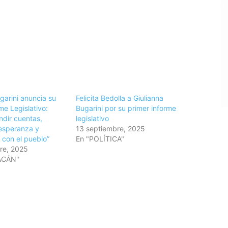
garini anuncia su
Felicita Bedolla a Giulianna
me Legislativo:
Bugarini por su primer informe
ndir cuentas,
legislativo
esperanza y
13 septiembre, 2025
con el pueblo”
En "POLÍTICA"
re, 2025
ACÁN"