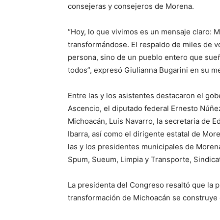
consejeras y consejeros de Morena.
“Hoy, lo que vivimos es un mensaje claro: M
transformándose. El respaldo de miles de 
persona, sino de un pueblo entero que sueña
todos”, expresó Giulianna Bugarini en su m
Entre las y los asistentes destacaron el go
Ascencio, el diputado federal Ernesto Núñez
Michoacán, Luis Navarro, la secretaria de Ed
Ibarra, así como el dirigente estatal de Mo
las y los presidentes municipales de Moren
Spum, Sueum, Limpia y Transporte, Sindica
La presidenta del Congreso resaltó que la 
transformación de Michoacán se construye 