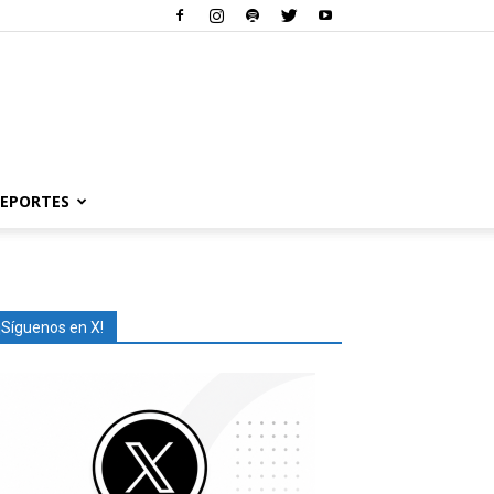
EPORTES
¡Síguenos en X!