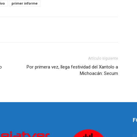
ivo
primer informe
Artículo siguiente
o
Por primera vez, llega festividad del Xantolo a
Michoacán: Secum
F