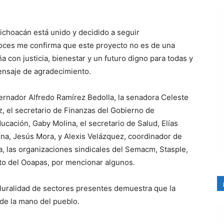
ichoacán está unido y decidido a seguir
voces me confirma que este proyecto no es de una
 con justicia, bienestar y un futuro digno para todas y
ensaje de agradecimiento.
bernador Alfredo Ramírez Bedolla, la senadora Celeste
, el secretario de Finanzas del Gobierno de
ucación, Gaby Molina, el secretario de Salud, Elías
rena, Jesús Mora, y Alexis Velázquez, coordinador de
a, las organizaciones sindicales del Semacm, Stasple,
to del Ooapas, por mencionar algunos.
pluralidad de sectores presentes demuestra que la
de la mano del pueblo.