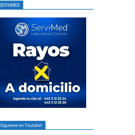
SERVIMED
¡Síguenos en Youtube!