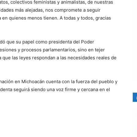
atos, colectivos feministas y animalistas, de nuestras
idades más alejadas, nos compromete a seguir
a en quienes menos tienen. A todas y todos, gracias
ndó que su papel como presidenta del Poder
esiones y procesos parlamentarios, sino en tejer
a que las leyes respondan a las necesidades reales de
rmación en Michoacán cuenta con la fuerza del pueblo y
sidenta seguirá siendo una voz firme y cercana en el