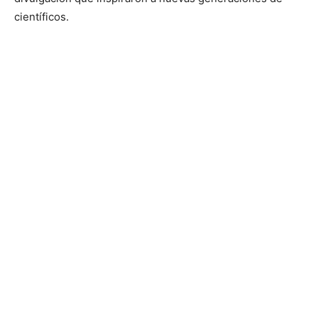
científicos.