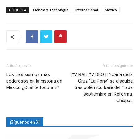
ETIQUETA
Ciencia y Tecnología
Internacional
México
Artículo previo
Artículo siguiente
Los tres sismos más
#VIRAL #VIDEO || Yoana de la
poderosos en la historia de
Cruz “La Pony” se disculpa
México ¿Cuál te tocó a ti?
tras polémico baile del 15 de
septiembre en Reforma,
Chiapas
¡Síguenos en X!