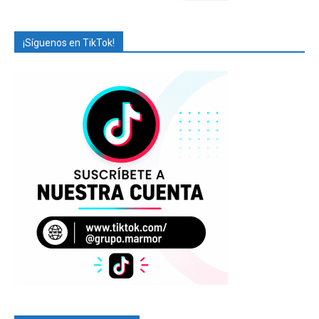
¡Síguenos en TikTok!