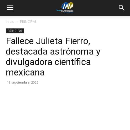
Inicio
PRINCIPAL
PRINCIPAL
Fallece Julieta Fierro,
destacada astrónoma y
divulgadora científica
mexicana
19 septiembre, 2025