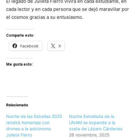
El legado de Julieta Fierro vivirá en cada estudiante, en
cada lector y en cada persona que se dejó maravillar por
el cosmos gracias a su entusiasmo.
Comparte esto:
Facebook
X
Me gusta esto:
Relacionado
Noche de las Estrellas 2025
Noche Estrellada de la
rendirá homenaje con
UNAM se expande a la
drones a la astrónoma
costa de Lázaro Cárdenas
Julieta Fierro
28 noviembre, 2025