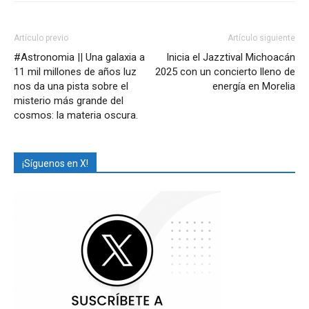
Artículo previo
Artículo siguiente
#Astronomia || Una galaxia a
Inicia el Jazztival Michoacán
11 mil millones de años luz
2025 con un concierto lleno de
nos da una pista sobre el
energía en Morelia
misterio más grande del
cosmos: la materia oscura.
¡Síguenos en X!