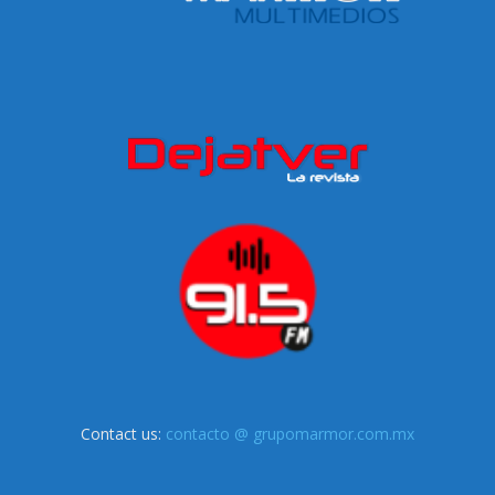
Contact us:
contacto @ grupomarmor.com.mx