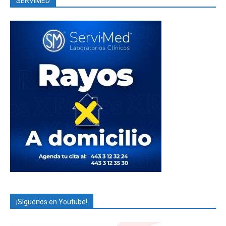
SERVIMED
¡Síguenos en Youtube!