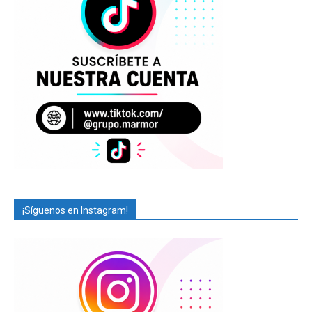
¡Síguenos en Instagram!