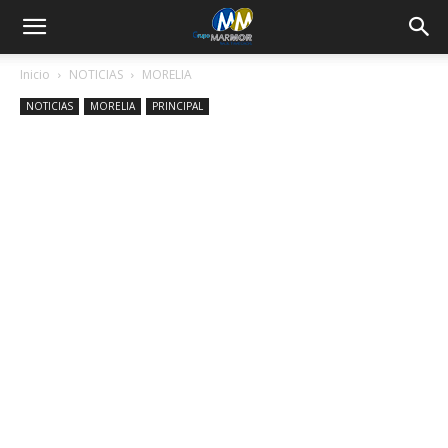
Inicio
NOTICIAS
MORELIA
NOTICIAS
MORELIA
PRINCIPAL