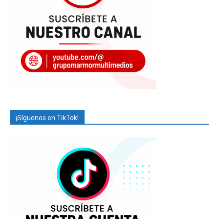
¡Síguenos en TikTok!