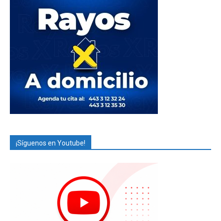
¡Síguenos en Youtube!