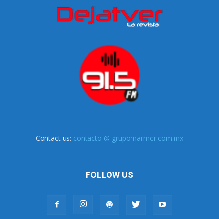
Contact us:
contacto @ grupomarmor.com.mx
FOLLOW US