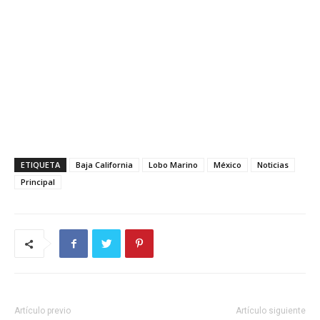
ETIQUETA
Baja California
Lobo Marino
México
Noticias
Principal
Artículo previo
Artículo siguiente