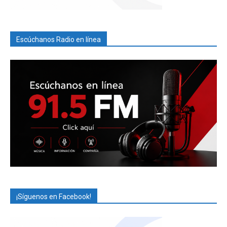
Escúchanos Radio en línea
¡Síguenos en Facebook!