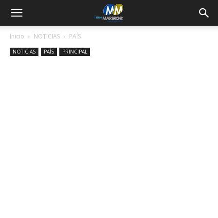
Inicio
NOTICIAS
PAÍS
NOTICIAS
PAÍS
PRINCIPAL