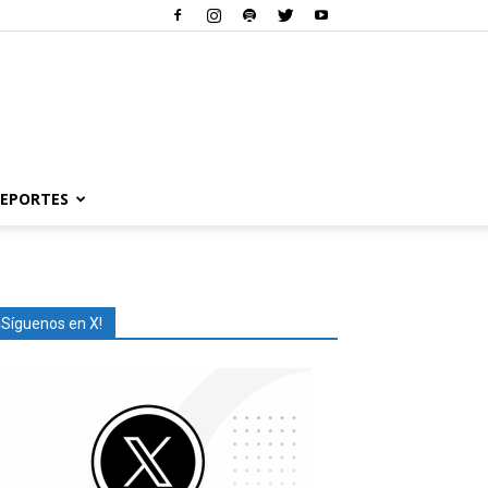
EPORTES
¡Síguenos en X!