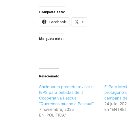
Comparte esto:
Facebook
X
Me gusta esto:
Relacionado
Sheinbaum promete revisar el
El Pato Mer
IEPS para bebidas de la
protagoniza
Cooperativa Pascual:
campaña de
“Queremos mucho a Pascual”
24 julio, 20
7 noviembre, 2025
En "ENTRE
En "POLÍTICA"