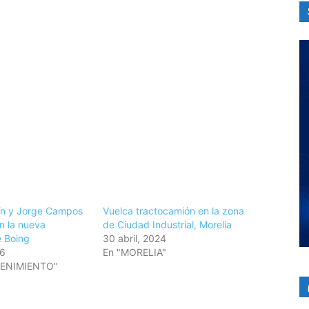
lín y Jorge Campos
Vuelca tractocamión en la zona
n la nueva
de Ciudad Industrial, Morelia
 Boing
30 abril, 2024
26
En "MORELIA"
TENIMIENTO"