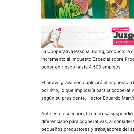
La Cooperativa Pascual Boing, productora de
incremento al Impuesto Especial sobre Prod
poner en riesgo hasta 4 500 empleos.
El nuevo gravamen duplicará el impuesto a l
por litro, lo que implicaría para la coopera
según su presidente, Héctor Eduardo Martí
Ante este escenario, la empresa suspendió in
diferenciado para cooperativas, al consider
pequeños productores y trabajadores del se