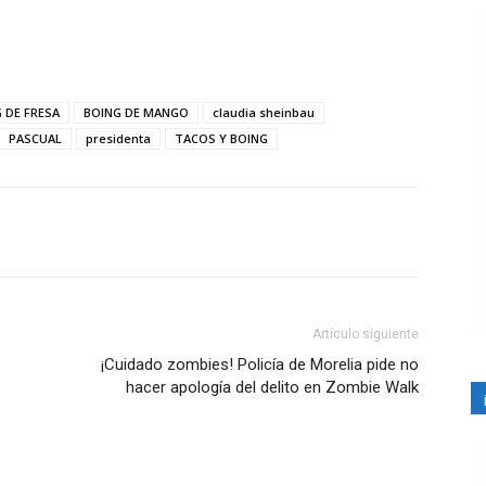
 DE FRESA
BOING DE MANGO
claudia sheinbau
PASCUAL
presidenta
TACOS Y BOING
Artículo siguiente
¡Cuidado zombies! Policía de Morelia pide no
hacer apología del delito en Zombie Walk