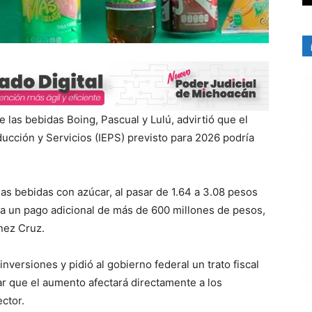
 las bebidas Boing, Pascual y Lulú, advirtió que el
ucción y Servicios (IEPS) previsto para 2026 podría
as bebidas con azúcar, al pasar de 1.64 a 3.08 pesos
tiva un pago adicional de más de 600 millones de pesos,
nez Cruz.
versiones y pidió al gobierno federal un trato fiscal
ar que el aumento afectará directamente a los
ctor.