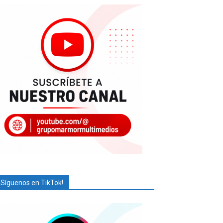
¡Síguenos en TikTok!