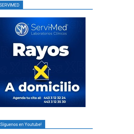
SERVIMED
¡Síguenos en Youtube!