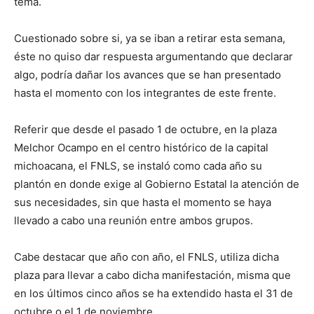
tema.
Cuestionado sobre si, ya se iban a retirar esta semana,
éste no quiso dar respuesta argumentando que declarar
algo, podría dañar los avances que se han presentado
hasta el momento con los integrantes de este frente.
Referir que desde el pasado 1 de octubre, en la plaza
Melchor Ocampo en el centro histórico de la capital
michoacana, el FNLS, se instaló como cada año su
plantón en donde exige al Gobierno Estatal la atención de
sus necesidades, sin que hasta el momento se haya
llevado a cabo una reunión entre ambos grupos.
Cabe destacar que año con año, el FNLS, utiliza dicha
plaza para llevar a cabo dicha manifestación, misma que
en los últimos cinco años se ha extendido hasta el 31 de
octubre o el 1 de noviembre.