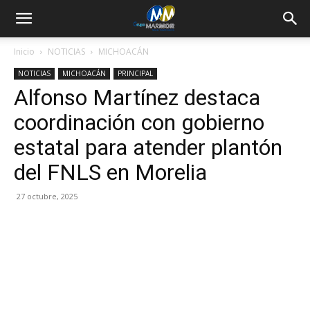
Inicio
NOTICIAS
MICHOACÁN
NOTICIAS
MICHOACÁN
PRINCIPAL
Alfonso Martínez destaca
coordinación con gobierno
estatal para atender plantón
del FNLS en Morelia
27 octubre, 2025