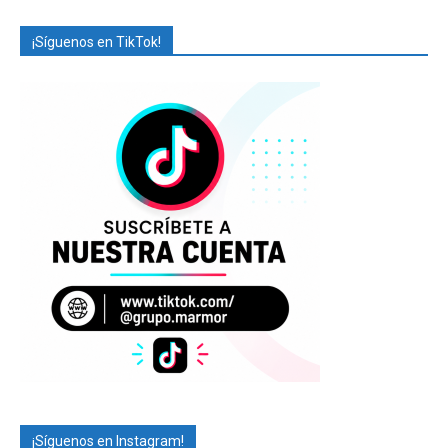
¡Síguenos en TikTok!
¡Síguenos en Instagram!