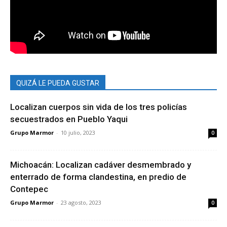
QUIZÁ LE PUEDA GUSTAR
Localizan cuerpos sin vida de los tres policías
secuestrados en Pueblo Yaqui
Grupo Marmor
-
10 julio, 2023
0
Michoacán: Localizan cadáver desmembrado y
enterrado de forma clandestina, en predio de
Contepec
Grupo Marmor
-
23 agosto, 2023
0