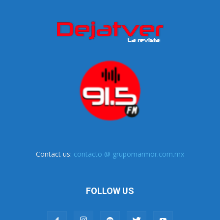
Contact us:
contacto @ grupomarmor.com.mx
FOLLOW US