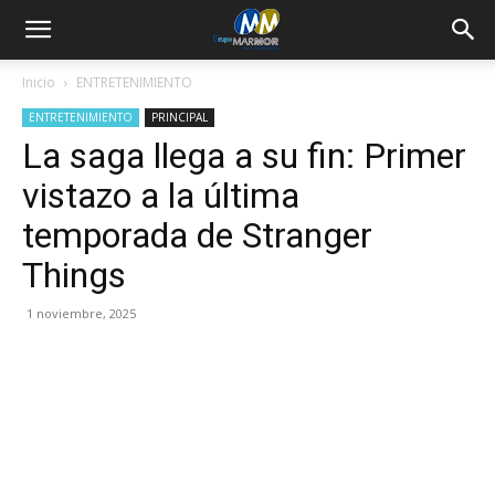
Inicio
ENTRETENIMIENTO
ENTRETENIMIENTO
PRINCIPAL
La saga llega a su fin: Primer
vistazo a la última
temporada de Stranger
Things
1 noviembre, 2025