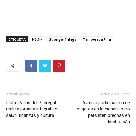
ETIQUETA
NEtflix
StrangerThings
Temporada Final
Artículo previo
Artículo siguiente
Icatmi Villas del Pedregal
Avanza participación de
realiza jornada integral de
mujeres en la ciencia, pero
salud, finanzas y cultura
persisten brechas en
Michoacán