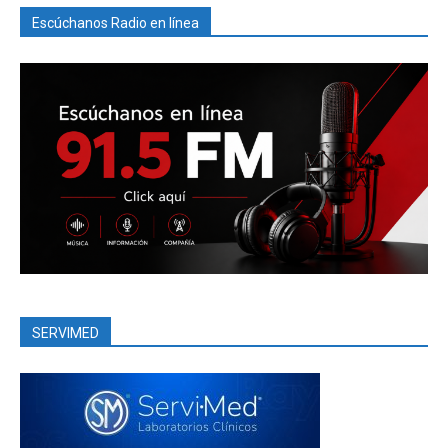
Escúchanos Radio en línea
SERVIMED