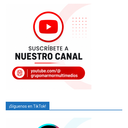
¡Síguenos en TikTok!