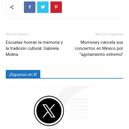
Artículo previo
Artículo siguiente
Escuelas honran la memoria y
Morrissey cancela sus
la tradición cultural: Gabriela
conciertos en México por
Molina
“agotamiento extremo”
¡Síguenos en X!