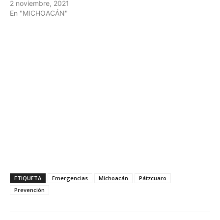
2 noviembre, 2021
En "MICHOACÁN"
ETIQUETA
Emergencias
Michoacán
Pátzcuaro
Prevención