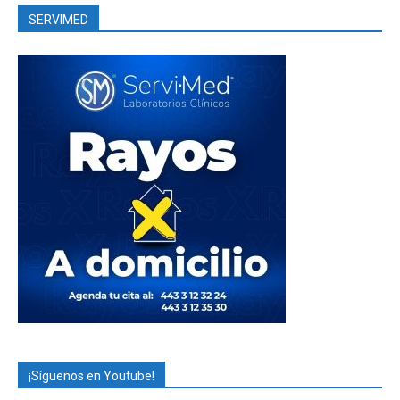
SERVIMED
¡Síguenos en Youtube!