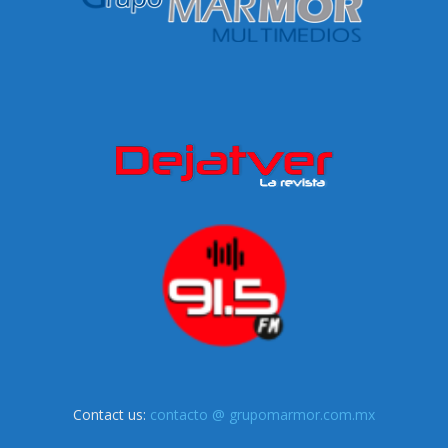
Contact us:
contacto @ grupomarmor.com.mx