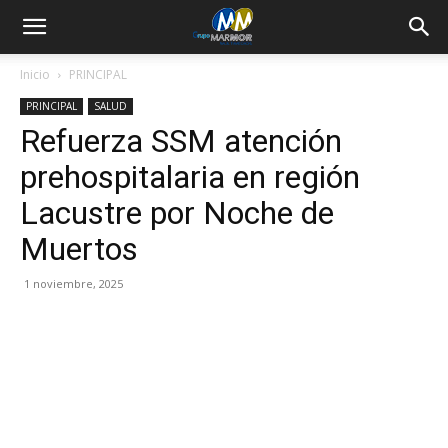
Inicio
PRINCIPAL
PRINCIPAL
SALUD
Refuerza SSM atención
prehospitalaria en región
Lacustre por Noche de
Muertos
1 noviembre, 2025