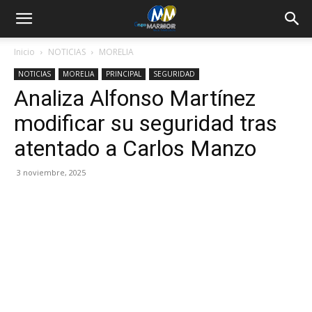
Inicio
NOTICIAS
MORELIA
NOTICIAS
MORELIA
PRINCIPAL
SEGURIDAD
Analiza Alfonso Martínez
modificar su seguridad tras
atentado a Carlos Manzo
3 noviembre, 2025