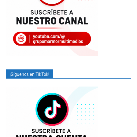
¡Síguenos en TikTok!