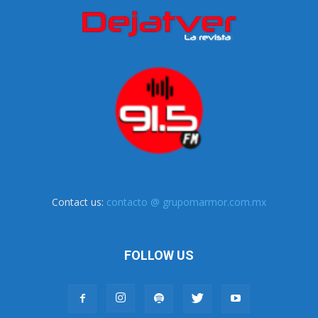
Contact us:
contacto @ grupomarmor.com.mx
FOLLOW US