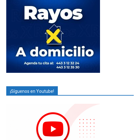
¡Síguenos en Youtube!