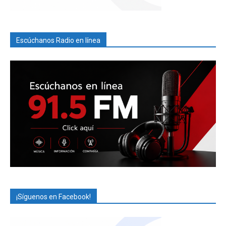
Escúchanos Radio en línea
¡Síguenos en Facebook!