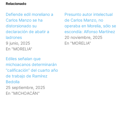
Relacionado
Defiende edil moreliano a
Presunto autor intelectual
Carlos Manzo se ha
de Carlos Manzo, no
distorsionado su
operaba en Morelia, sólo se
declaración de abatir a
escondía: Alfonso Martínez
ladrones
20 noviembre, 2025
9 junio, 2025
En "MORELIA"
En "MORELIA"
Ediles señalan que
michoacanos determinarán
“calificación” del cuarto año
de trabajo de Ramírez
Bedolla
25 septiembre, 2025
En "MICHOACÁN"