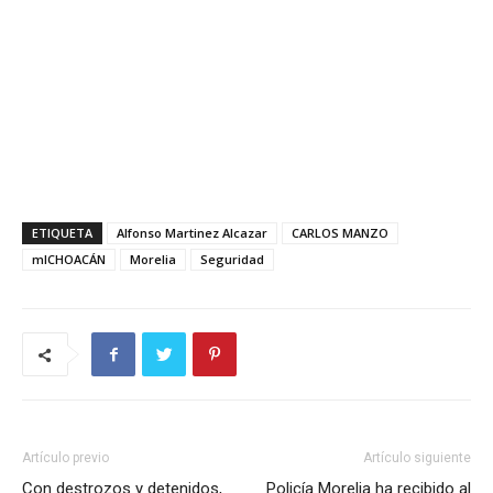
ETIQUETA
Alfonso Martinez Alcazar
CARLOS MANZO
mICHOACÁN
Morelia
Seguridad
Artículo previo
Artículo siguiente
Con destrozos y detenidos,
Policía Morelia ha recibido al