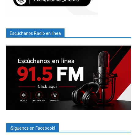
Escúchanos Radio en línea
¡Síguenos en Facebook!