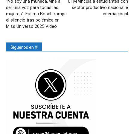
“No soy una muñeca, vine a
UTM vincula a estudiantes con
ser una voz para todas las
sector productivo nacional e
mujeres”: Fátima Bosch rompe
internacional
el silencio tras polémica en
Miss Universo 2025|Video
¡Síguenos en X!