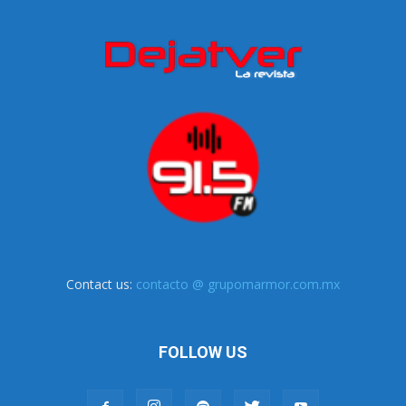
Contact us:
contacto @ grupomarmor.com.mx
FOLLOW US