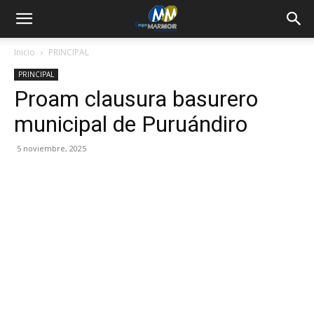
Inicio
PRINCIPAL
PRINCIPAL
Proam clausura basurero
municipal de Puruándiro
5 noviembre, 2025