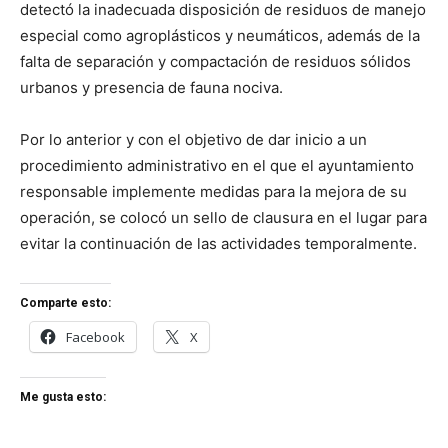
detectó la inadecuada disposición de residuos de manejo
especial como agroplásticos y neumáticos, además de la
falta de separación y compactación de residuos sólidos
urbanos y presencia de fauna nociva.
Por lo anterior y con el objetivo de dar inicio a un
procedimiento administrativo en el que el ayuntamiento
responsable implemente medidas para la mejora de su
operación, se colocó un sello de clausura en el lugar para
evitar la continuación de las actividades temporalmente.
Comparte esto:
Facebook
X
Me gusta esto: