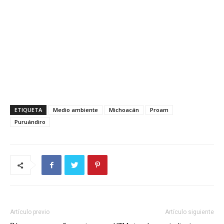
ETIQUETA
Medio ambiente
Michoacán
Proam
Puruándiro
Artículo previo
Artículo siguiente