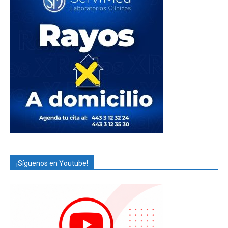
¡Síguenos en Youtube!