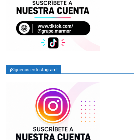
¡Síguenos en Instagram!