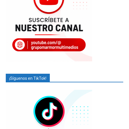
¡Síguenos en TikTok!