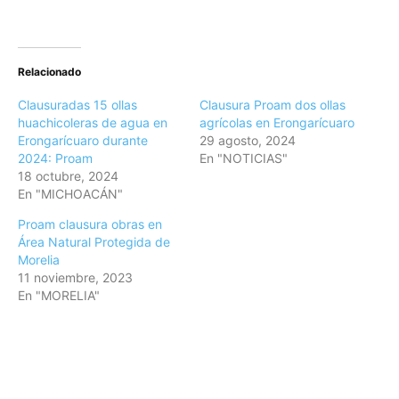
Relacionado
Clausuradas 15 ollas
Clausura Proam dos ollas
huachicoleras de agua en
agrícolas en Erongarícuaro
Erongarícuaro durante
29 agosto, 2024
2024: Proam
En "NOTICIAS"
18 octubre, 2024
En "MICHOACÁN"
Proam clausura obras en
Área Natural Protegida de
Morelia
11 noviembre, 2023
En "MORELIA"