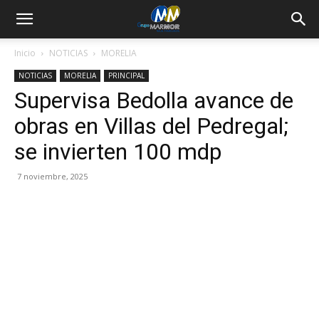
Inicio
NOTICIAS
MORELIA
NOTICIAS
MORELIA
PRINCIPAL
Supervisa Bedolla avance de
obras en Villas del Pedregal;
se invierten 100 mdp
7 noviembre, 2025