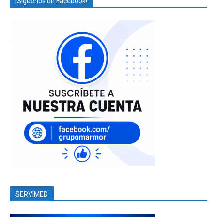
¡Síguenos en Facebook!
SERVIMED