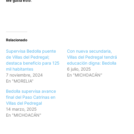
Me gusta esto:
Relacionado
Supervisa Bedolla puente
Con nueva secundaria,
de Villas del Pedregal;
Villas del Pedregal tendrá
destaca beneficio para 125
educación digna: Bedolla
mil habitantes
6 julio, 2025
7 noviembre, 2024
En "MICHOACÁN"
En "MORELIA"
Bedolla supervisa avance
final del Paso Catrinas en
Villas del Pedregal
14 marzo, 2025
En "MICHOACÁN"