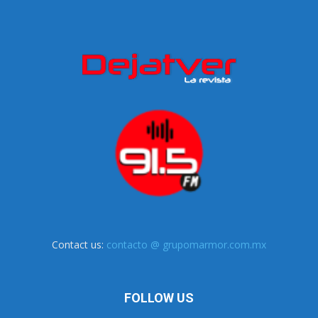
Contact us:
contacto @ grupomarmor.com.mx
FOLLOW US