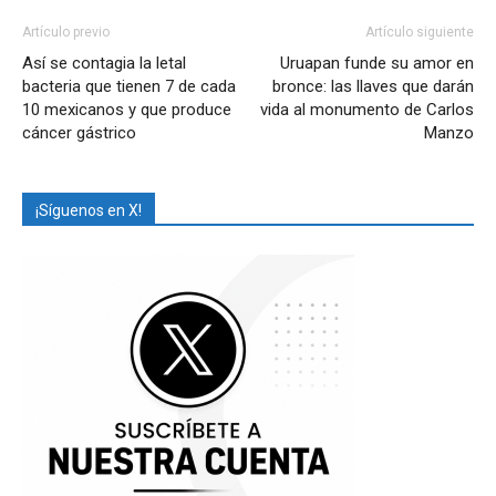
Artículo previo
Artículo siguiente
Así se contagia la letal
Uruapan funde su amor en
bacteria que tienen 7 de cada
bronce: las llaves que darán
10 mexicanos y que produce
vida al monumento de Carlos
cáncer gástrico
Manzo
¡Síguenos en X!