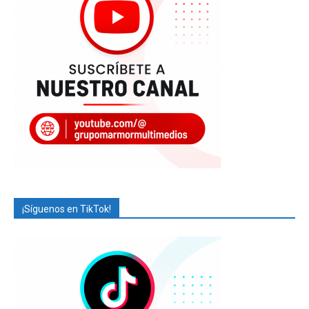
¡Síguenos en TikTok!