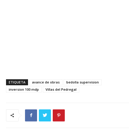
ETIQUETA
avance de obras
bedolla supervision
inversion 100 mdp
Villas del Pedregal