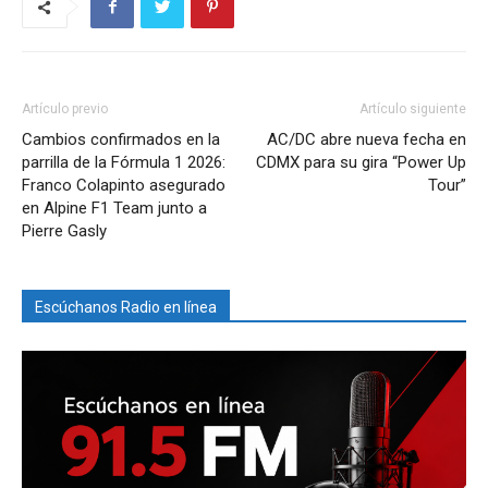
Artículo previo
Artículo siguiente
Cambios confirmados en la
AC/DC abre nueva fecha en
parrilla de la Fórmula 1 2026:
CDMX para su gira “Power Up
Franco Colapinto asegurado
Tour”
en Alpine F1 Team junto a
Pierre Gasly
Escúchanos Radio en línea