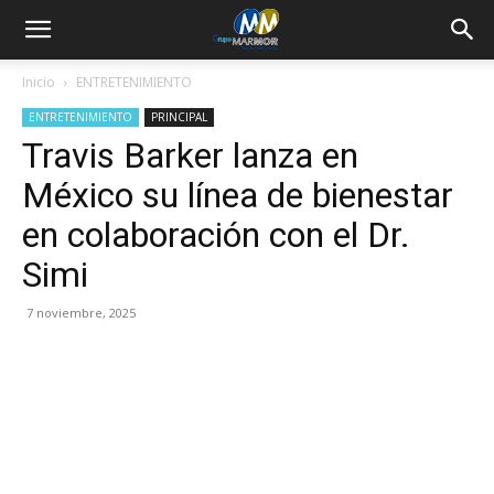
Inicio
ENTRETENIMIENTO
ENTRETENIMIENTO
PRINCIPAL
Travis Barker lanza en
México su línea de bienestar
en colaboración con el Dr.
Simi
7 noviembre, 2025