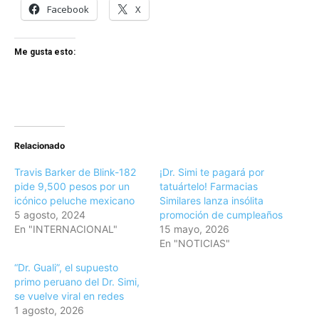
Facebook
X
Me gusta esto:
Relacionado
Travis Barker de Blink-182
¡Dr. Simi te pagará por
pide 9,500 pesos por un
tatuártelo! Farmacias
icónico peluche mexicano
Similares lanza insólita
5 agosto, 2024
promoción de cumpleaños
En "INTERNACIONAL"
15 mayo, 2026
En "NOTICIAS"
“Dr. Guali”, el supuesto
primo peruano del Dr. Simi,
se vuelve viral en redes
1 agosto, 2026