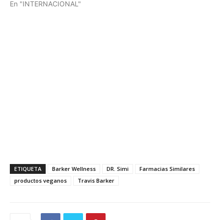
En "INTERNACIONAL"
ETIQUETA
Barker Wellness
DR. Simi
Farmacias Similares
productos veganos
Travis Barker