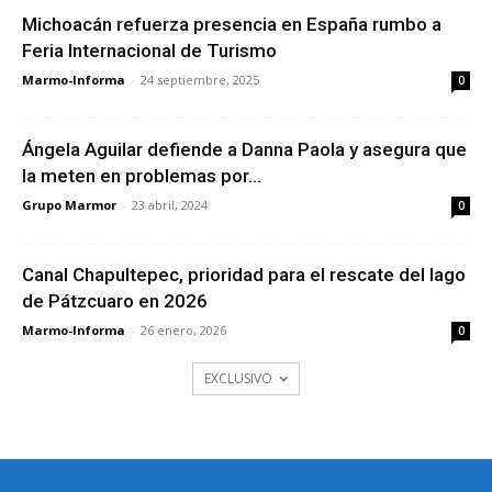
Michoacán refuerza presencia en España rumbo a
Feria Internacional de Turismo
Marmo-Informa
-
24 septiembre, 2025
0
Ángela Aguilar defiende a Danna Paola y asegura que
la meten en problemas por...
Grupo Marmor
-
23 abril, 2024
0
Canal Chapultepec, prioridad para el rescate del lago
de Pátzcuaro en 2026
Marmo-Informa
-
26 enero, 2026
0
EXCLUSIVO