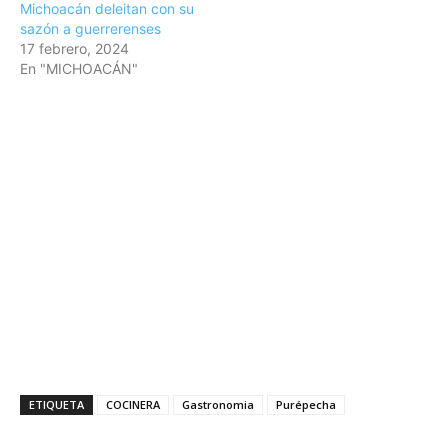
Michoacán deleitan con su
sazón a guerrerenses
17 febrero, 2024
En "MICHOACÁN"
ETIQUETA
COCINERA
Gastronomia
Purépecha