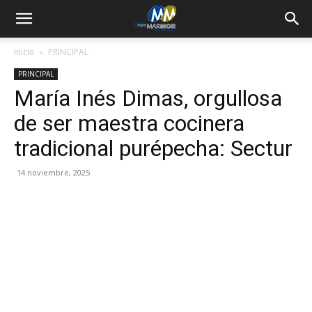
Inicio
PRINCIPAL
PRINCIPAL
María Inés Dimas, orgullosa
de ser maestra cocinera
tradicional purépecha: Sectur
14 noviembre, 2025