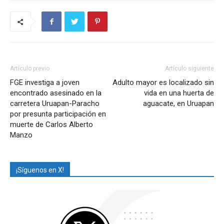
Artículo previo
Artículo siguiente
FGE investiga a joven
Adulto mayor es localizado sin
encontrado asesinado en la
vida en una huerta de
carretera Uruapan-Paracho
aguacate, en Uruapan
por presunta participación en
muerte de Carlos Alberto
Manzo
¡Síguenos en X!