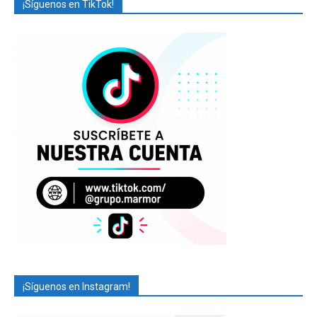
¡Síguenos en TikTok!
¡Síguenos en Instagram!