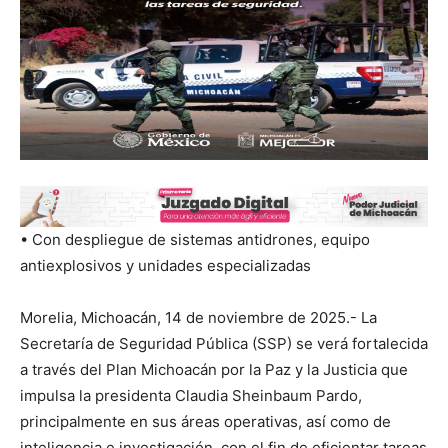
• Con despliegue de sistemas antidrones, equipo
antiexplosivos y unidades especializadas
Morelia, Michoacán, 14 de noviembre de 2025.- La
Secretaría de Seguridad Pública (SSP) se verá fortalecida
a través del Plan Michoacán por la Paz y la Justicia que
impulsa la presidenta Claudia Sheinbaum Pardo,
principalmente en sus áreas operativas, así como de
inteligencia e investigación, con el fin de eficientar tareas