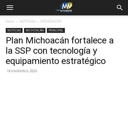
Inicio
NOTICIAS
MICHOACÁN
NOTICIAS
MICHOACÁN
PRINCIPAL
Plan Michoacán fortalece a
la SSP con tecnología y
equipamiento estratégico
14 noviembre, 2025