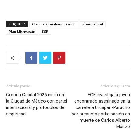
ETIQUETA
Claudia Sheinbaum Pardo
guardia civil
Plan Michoacán
SSP
Artículo previo
Artículo siguiente
Corona Capital 2025 inicia en
FGE investiga a joven
la Ciudad de México con cartel
encontrado asesinado en la
internacional y protocolos de
carretera Uruapan-Paracho
seguridad
por presunta participación en
muerte de Carlos Alberto
Manzo