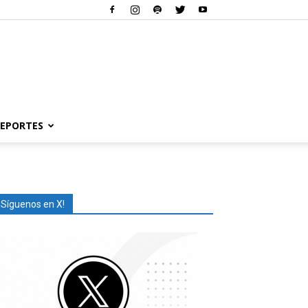
EPORTES
¡Síguenos en X!