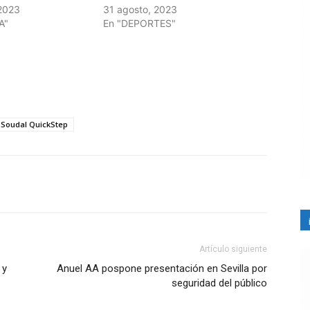
2023
31 agosto, 2023
A"
En "DEPORTES"
Soudal QuickStep
Artículo siguiente
 y
Anuel AA pospone presentación en Sevilla por
seguridad del público