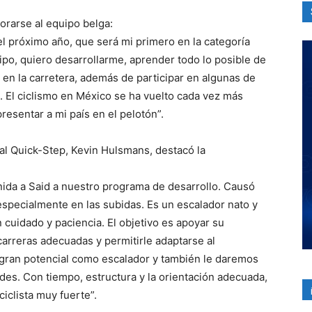
rarse al equipo belga:
l próximo año, que será mi primero en la categoría
po, quiero desarrollarme, aprender todo lo posible de
o en la carretera, además de participar en algunas de
. El ciclismo en México se ha vuelto cada vez más
resentar a mi país en el pelotón”.
dal Quick-Step, Kevin Hulsmans, destacó la
ida a Said a nuestro programa de desarrollo. Causó
 especialmente en las subidas. Es un escalador nato y
cuidado y paciencia. El objetivo es apoyar su
carreras adecuadas y permitirle adaptarse al
gran potencial como escalador y también le daremos
des. Con tiempo, estructura y la orientación adecuada,
iclista muy fuerte”.