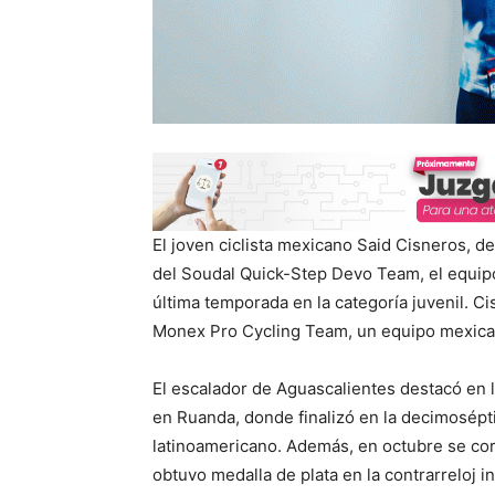
El joven ciclista mexicano Said Cisneros, 
del Soudal Quick-Step Devo Team, el equipo f
última temporada en la categoría juvenil. C
Monex Pro Cycling Team, un equipo mexica
El escalador de Aguascalientes destacó en 
en Ruanda, donde finalizó en la decimosépt
latinoamericano. Además, en octubre se co
obtuvo medalla de plata en la contrarreloj in