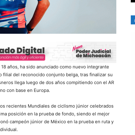
de 18 años, ha sido anunciado como nuevo integrante
ilial del reconocido conjunto belga, tras finalizar su
isneros llega luego de dos años compitiendo con el AR
no con base en Europa.
los recientes Mundiales de ciclismo júnior celebrados
ima posición en la prueba de fondo, siendo el mejor
ronó campeón júnior de México en la prueba en ruta y
dividual.