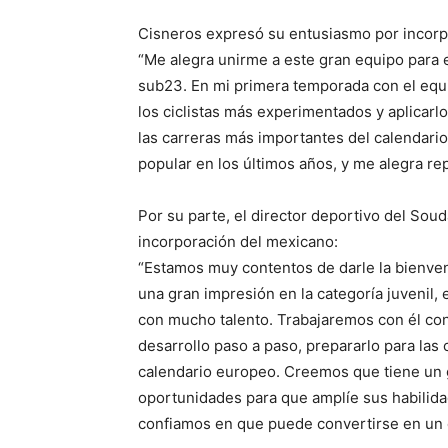
Cisneros expresó su entusiasmo por incorpo
“Me alegra unirme a este gran equipo para e
sub23. En mi primera temporada con el equi
los ciclistas más experimentados y aplicarl
las carreras más importantes del calendario
popular en los últimos años, y me alegra rep
Por su parte, el director deportivo del Sou
incorporación del mexicano:
“Estamos muy contentos de darle la bienven
una gran impresión en la categoría juvenil,
con mucho talento. Trabajaremos con él con 
desarrollo paso a paso, prepararlo para las 
calendario europeo. Creemos que tiene un 
oportunidades para que amplíe sus habilida
confiamos en que puede convertirse en un c