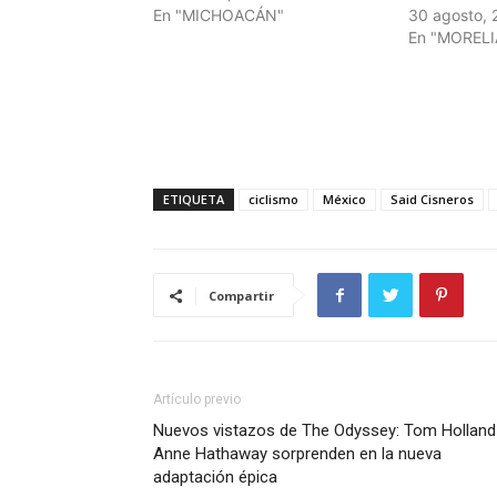
En "MICHOACÁN"
30 agosto, 
En "MORELI
ETIQUETA
ciclismo
México
Said Cisneros
Compartir
Artículo previo
Nuevos vistazos de The Odyssey: Tom Holland
Anne Hathaway sorprenden en la nueva
adaptación épica