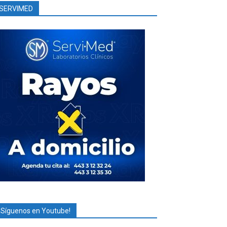
SERVIMED
¡Síguenos en Youtube!