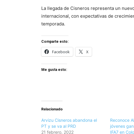
La llegada de Cisneros representa un nuevo
internacional, con expectativas de crecimie
temporada.
Comparte esto:
Facebook
X
Me gusta esto:
Relacionado
Arvizu Cisneros abandona el
Reconoce Al
PT y se va al PRD
jóvenes gan
21 febrero, 2022
IFA7 en Col