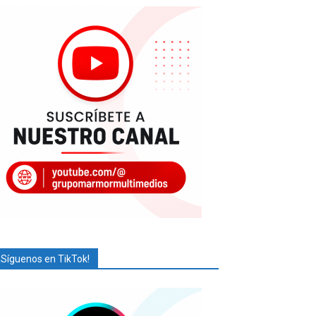
¡Síguenos en TikTok!