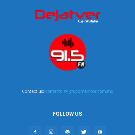
Contact us:
contacto @ grupomarmor.com.mx
FOLLOW US