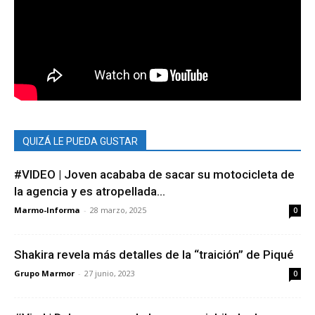
QUIZÁ LE PUEDA GUSTAR
#VIDEO | Joven acababa de sacar su motocicleta de
la agencia y es atropellada...
Marmo-Informa
-
28 marzo, 2025
0
Shakira revela más detalles de la “traición” de Piqué
Grupo Marmor
-
27 junio, 2023
0