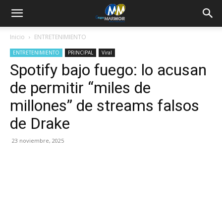
Inicio
ENTRETENIMIENTO
ENTRETENIMIENTO
PRINCIPAL
Viral
Spotify bajo fuego: lo acusan
de permitir “miles de
millones” de streams falsos
de Drake
23 noviembre, 2025