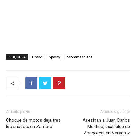
ETIQUETA
Drake
Spotify
Streams falsos
Artículo previo
Artículo siguiente
Choque de motos deja tres
Asesinan a Juan Carlos
lesionados, en Zamora
Mezhua, exalcalde de
Zongolica, en Veracruz