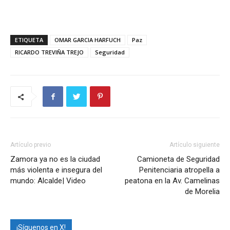
ETIQUETA
OMAR GARCIA HARFUCH
Paz
RICARDO TREVIÑA TREJO
Seguridad
Artículo previo
Artículo siguiente
Zamora ya no es la ciudad
Camioneta de Seguridad
más violenta e insegura del
Penitenciaria atropella a
mundo: Alcalde| Video
peatona en la Av. Camelinas
de Morelia
¡Síguenos en X!