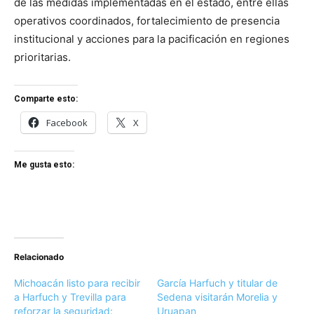
de las medidas implementadas en el estado, entre ellas
operativos coordinados, fortalecimiento de presencia
institucional y acciones para la pacificación en regiones
prioritarias.
Comparte esto:
Facebook
X
Me gusta esto:
Relacionado
Michoacán listo para recibir
García Harfuch y titular de
a Harfuch y Trevilla para
Sedena visitarán Morelia y
reforzar la seguridad:
Uruapan