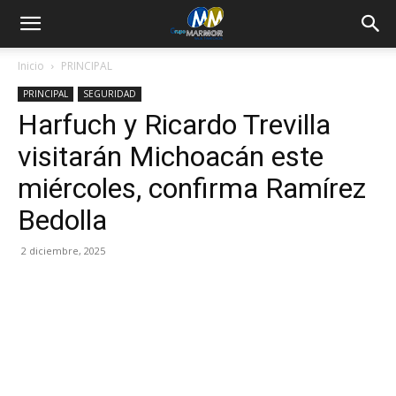
Inicio
PRINCIPAL
PRINCIPAL
SEGURIDAD
Harfuch y Ricardo Trevilla
visitarán Michoacán este
miércoles, confirma Ramírez
Bedolla
2 diciembre, 2025