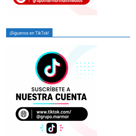
¡Síguenos en TikTok!