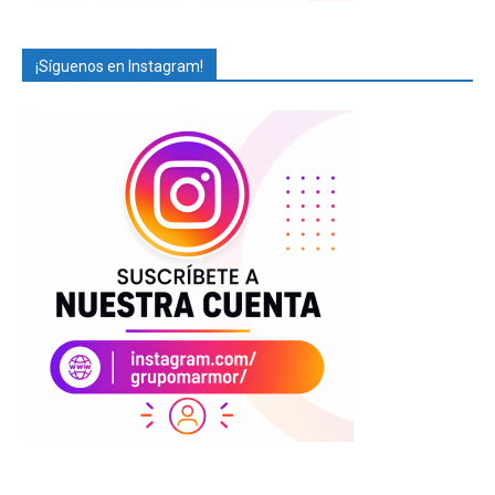
¡Síguenos en Instagram!