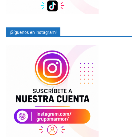
¡Síguenos en Instagram!