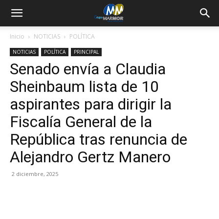
Inicio
NOTICIAS
POLÍTICA
NOTICIAS
POLÍTICA
PRINCIPAL
Senado envía a Claudia
Sheinbaum lista de 10
aspirantes para dirigir la
Fiscalía General de la
República tras renuncia de
Alejandro Gertz Manero
2 diciembre, 2025