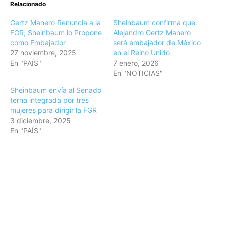
Relacionado
Gertz Manero Renuncia a la
Sheinbaum confirma que
FGR; Sheinbaum lo Propone
Alejandro Gertz Manero
como Embajador
será embajador de México
27 noviembre, 2025
en el Reino Unido
En "PAÍS"
7 enero, 2026
En "NOTICIAS"
Sheinbaum envía al Senado
terna integrada por tres
mujeres para dirigir la FGR
3 diciembre, 2025
En "PAÍS"