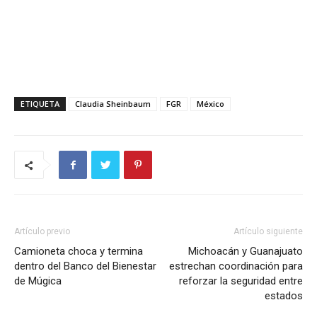
ETIQUETA
Claudia Sheinbaum
FGR
México
Artículo previo
Artículo siguiente
Camioneta choca y termina
Michoacán y Guanajuato
dentro del Banco del Bienestar
estrechan coordinación para
de Múgica
reforzar la seguridad entre
estados