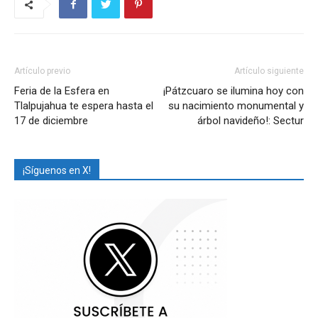
Artículo previo
Artículo siguiente
Feria de la Esfera en
¡Pátzcuaro se ilumina hoy con
Tlalpujahua te espera hasta el
su nacimiento monumental y
17 de diciembre
árbol navideño!: Sectur
¡Síguenos en X!