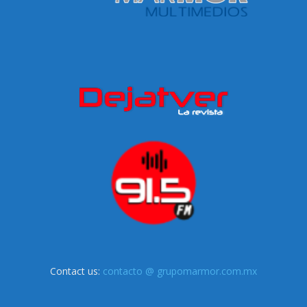
Contact us:
contacto @ grupomarmor.com.mx