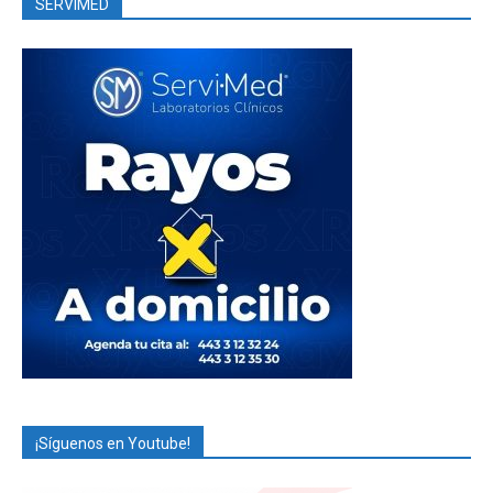
SERVIMED
¡Síguenos en Youtube!