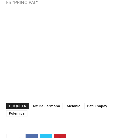
En "PRINCIPAL"
ETIQUETA
Arturo Carmona
Melanie
Pati Chapoy
Polemica