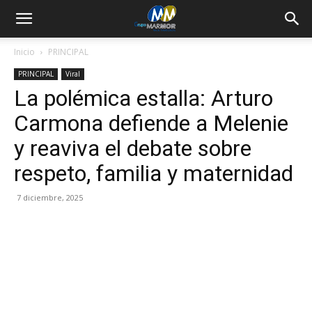
Inicio
PRINCIPAL
PRINCIPAL
Viral
La polémica estalla: Arturo
Carmona defiende a Melenie
y reaviva el debate sobre
respeto, familia y maternidad
7 diciembre, 2025