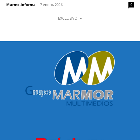
Marmo-Informa
-
7 enero, 2026
0
EXCLUSIVO