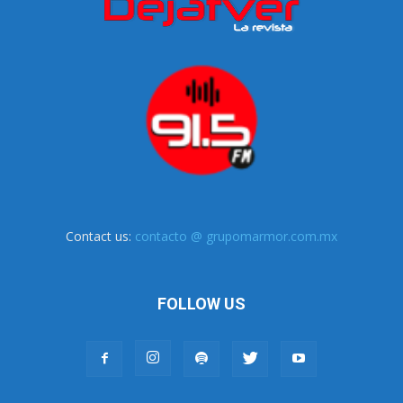
Contact us:
contacto @ grupomarmor.com.mx
FOLLOW US