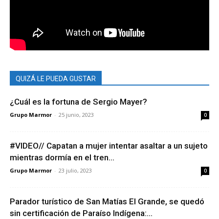
QUIZÁ LE PUEDA GUSTAR
¿Cuál es la fortuna de Sergio Mayer?
Grupo Marmor
-
25 junio, 2023
0
#VIDEO// Capatan a mujer intentar asaltar a un sujeto
mientras dormía en el tren...
Grupo Marmor
-
23 julio, 2023
0
Parador turístico de San Matías El Grande, se quedó
sin certificación de Paraíso Indígena:...