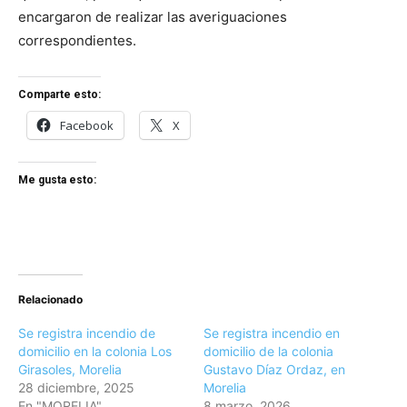
encargaron de realizar las averiguaciones
correspondientes.
Comparte esto:
Facebook
X
Me gusta esto:
Relacionado
Se registra incendio de
Se registra incendio en
domicilio en la colonia Los
domicilio de la colonia
Girasoles, Morelia
Gustavo Díaz Ordaz, en
28 diciembre, 2025
Morelia
En "MORELIA"
8 marzo, 2026