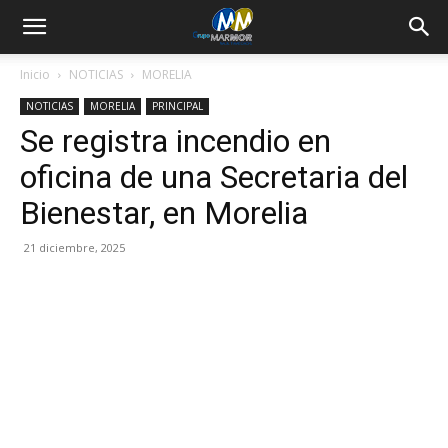
Inicio
NOTICIAS
MORELIA
NOTICIAS
MORELIA
PRINCIPAL
Se registra incendio en
oficina de una Secretaria del
Bienestar, en Morelia
21 diciembre, 2025