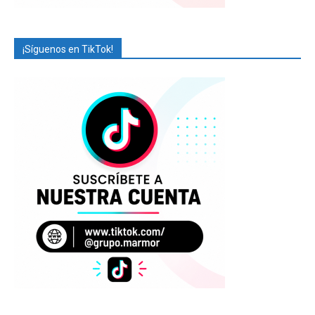
¡Síguenos en TikTok!