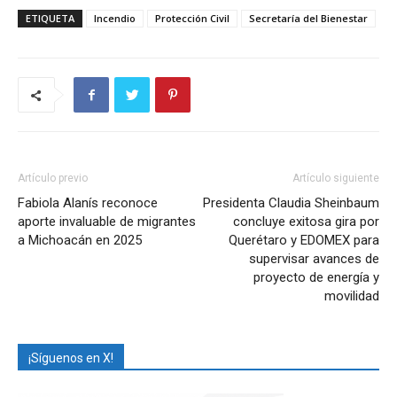
ETIQUETA
Incendio
Protección Civil
Secretaría del Bienestar
Artículo previo
Artículo siguiente
Fabiola Alanís reconoce
Presidenta Claudia Sheinbaum
aporte invaluable de migrantes
concluye exitosa gira por
a Michoacán en 2025
Querétaro y EDOMEX para
supervisar avances de
proyecto de energía y
movilidad
¡Síguenos en X!