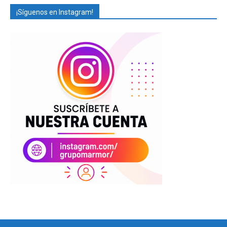
¡Síguenos en Instagram!