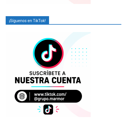
¡Síguenos en TikTok!