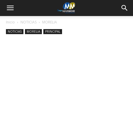
Inicio
NOTICIAS
MORELIA
NOTICIAS
MORELIA
PRINCIPAL