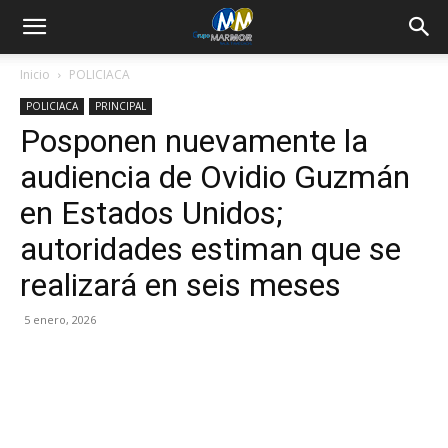
Inicio
POLICIACA
POLICIACA
PRINCIPAL
Posponen nuevamente la
audiencia de Ovidio Guzmán
en Estados Unidos;
autoridades estiman que se
realizará en seis meses
5 enero, 2026