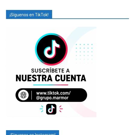
¡Síguenos en TikTok!
¡Síguenos en Instagram!