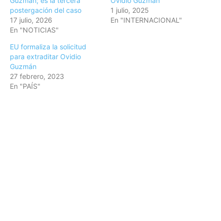
Guzmán; es la tercera
Ovidio Guzmán
postergación del caso
1 julio, 2025
17 julio, 2026
En "INTERNACIONAL"
En "NOTICIAS"
EU formaliza la solicitud
para extraditar Ovidio
Guzmán
27 febrero, 2023
En "PAÍS"