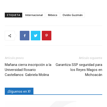
ETIQUETA
Internacional
México
Ovidio Guzmán
Artículo previo
Artículo siguiente
Mañana cierra inscripción a la
Garantiza SSP seguridad para
Universidad Rosario
los Reyes Magos en
Castellanos: Gabriela Molina
Michoacán
¡Síguenos en X!