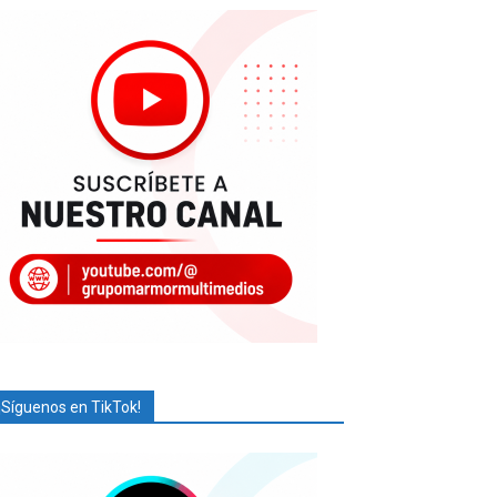
¡Síguenos en TikTok!