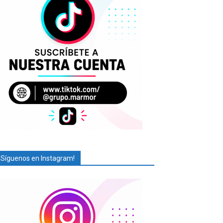
¡Síguenos en Instagram!