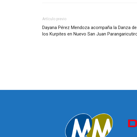
Artículo previo
Dayana Pérez Mendoza acompaña la Danza de
los Kurpites en Nuevo San Juan Parangaricutir