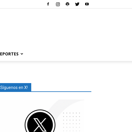
EPORTES
¡Síguenos en X!