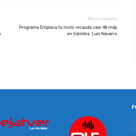
Artículo siguiente
Programa Emplaca tu moto recauda casi 48 mdp
o
en trámites: Luis Navarro
F