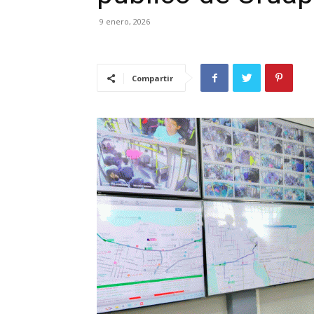
9 enero, 2026
Compartir