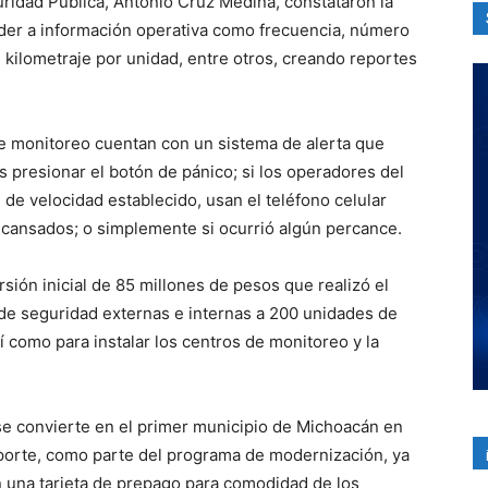
ridad Pública, Antonio Cruz Medina, constataron la
der a información operativa como frecuencia, número
, kilometraje por unidad, entre otros, creando reportes
e monitoreo cuentan con un sistema de alerta que
as presionar el botón de pánico; si los operadores del
e de velocidad establecido, usan el teléfono celular
cansados; o simplemente si ocurrió algún percance.
rsión inicial de 85 millones de pesos que realizó el
de seguridad externas e internas a 200 unidades de
í como para instalar los centros de monitoreo y la
se convierte en el primer municipio de Michoacán en
porte, como parte del programa de modernización, ya
on una tarjeta de prepago para comodidad de los