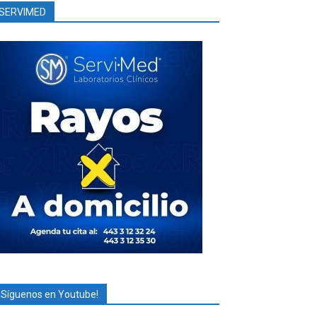
SERVIMED
¡Síguenos en Youtube!