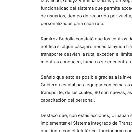
Movilidad, Gladyz Butanda Macías y de Segu
funcionalidad del sistema que permite acce
de usuarios, tiempo de recorrido por vuelta
personalizados para cada ruta.
Ramírez Bedolla constató que los centros d
notifica si algún pasajero necesita ayuda tr
transporte desvían la ruta, exceden el límit
mientras conducen, fuman o se encuentran 
Señaló que esto es posible gracias a la inve
Gobierno estatal para equipar con cámaras 
transporte, de las cuales, 80 son nuevas, as
capacitación del personal.
Destacó que, con estas acciones, Uruapan 
implementar el Sistema Integrado de Trans
que, junto con el teleférico, funcionarán c