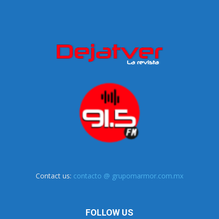
Contact us:
contacto @ grupomarmor.com.mx
FOLLOW US