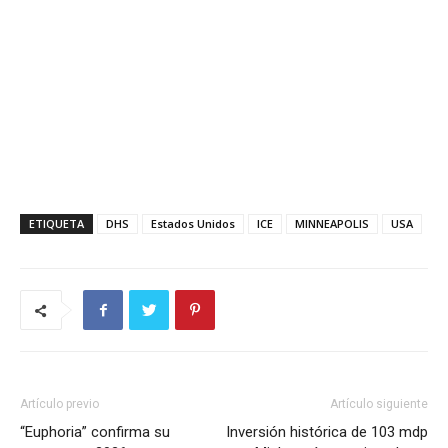
ETIQUETA
DHS
Estados Unidos
ICE
MINNEAPOLIS
USA
Artículo previo
Artículo siguiente
“Euphoria” confirma su
Inversión histórica de 103 mdp