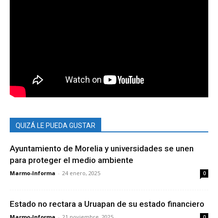
QUIZÁ LE PUEDA GUSTAR
Ayuntamiento de Morelia y universidades se unen
para proteger el medio ambiente
Marmo-Informa
-
24 enero, 2025
0
Estado no rectara a Uruapan de su estado financiero
Marmo-Informa
-
21 noviembre, 2025
0