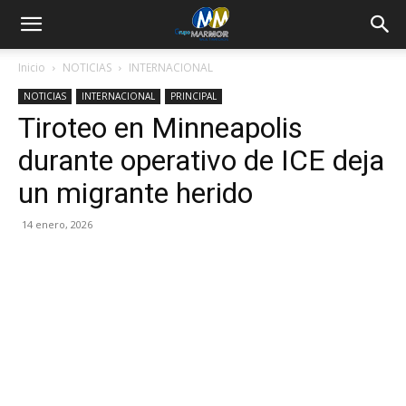
Inicio
NOTICIAS
INTERNACIONAL
NOTICIAS
INTERNACIONAL
PRINCIPAL
Tiroteo en Minneapolis
durante operativo de ICE deja
un migrante herido
14 enero, 2026