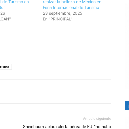
l de Turismo en
realzar la belleza de México en
tur
Feria Internacional de Turismo
026
23 septiembre, 2025
ACÁN"
En "PRINCIPAL"
rismo
Artículo siguiente
Sheinbaum aclara alerta aérea de EU: “no hubo