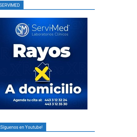
SERVIMED
¡Síguenos en Youtube!