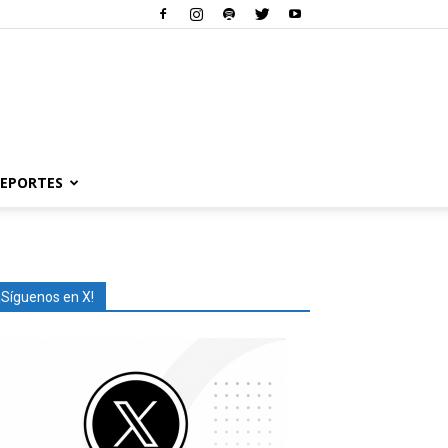
EPORTES
¡Síguenos en X!