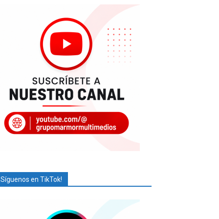
¡Síguenos en TikTok!