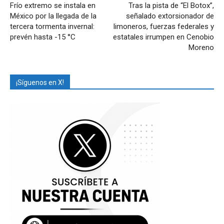
Frío extremo se instala en
Tras la pista de “El Botox”,
México por la llegada de la
señalado extorsionador de
tercera tormenta invernal:
limoneros, fuerzas federales y
prevén hasta -15 °C
estatales irrumpen en Cenobio
Moreno
¡Síguenos en X!