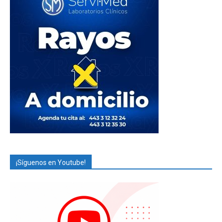
¡Síguenos en Youtube!