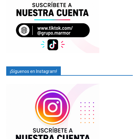
¡Síguenos en Instagram!