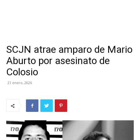
SCJN atrae amparo de Mario
Aburto por asesinato de
Colosio
21 enero, 2026