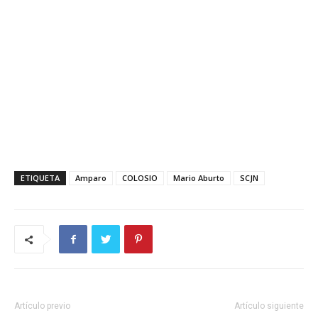
ETIQUETA
Amparo
COLOSIO
Mario Aburto
SCJN
Artículo previo
Artículo siguiente