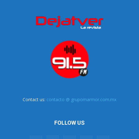
Contact us:
contacto @ grupomarmor.com.mx
FOLLOW US