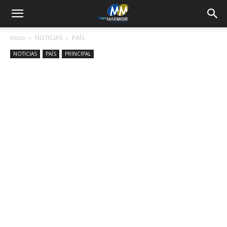
Inicio
NOTICIAS
PAÍS
NOTICIAS
PAÍS
PRINCIPAL