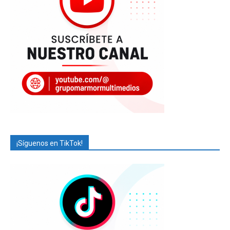
¡Síguenos en TikTok!