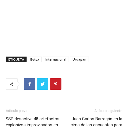
ETIQUETA
Botox
Internacional
Uruapan
Artículo previo
Artículo siguiente
SSP desactiva 48 artefactos
Juan Carlos Barragán en la
explosivos improvisados en
cima de las encuestas para