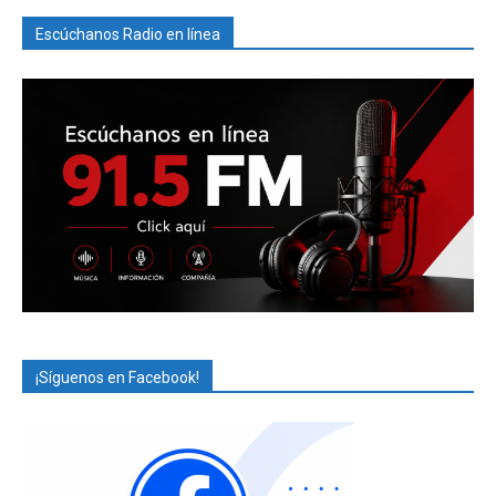
Escúchanos Radio en línea
¡Síguenos en Facebook!