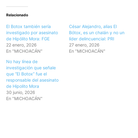
Relacionado
El Botox también sería
César Alejandro, alias El
investigado por asesinato
Bótox, es un chalán y no un
de Hipólito Mora: FGE
líder delincuencial: PRI
22 enero, 2026
27 enero, 2026
En "MICHOACÁN"
En "MICHOACÁN"
No hay línea de
investigación que señale
que “El Botox” fue el
responsable del asesinato
de Hipolito Mora
30 junio, 2026
En "MICHOACÁN"