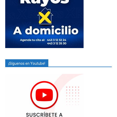
¡Síguenos en Youtube!