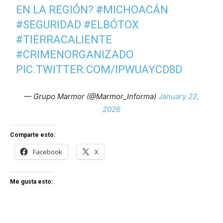
EN LA REGIÓN?
#MICHOACÁN
#SEGURIDAD
#ELBÓTOX
#TIERRACALIENTE
#CRIMENORGANIZADO
PIC.TWITTER.COM/IPWUAYCD8D
— Grupo Marmor (@Marmor_Informa)
January 22,
2026
Comparte esto:
Facebook
X
Me gusta esto: