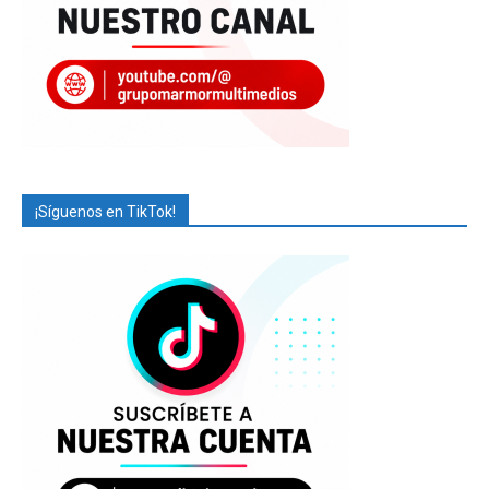
¡Síguenos en TikTok!