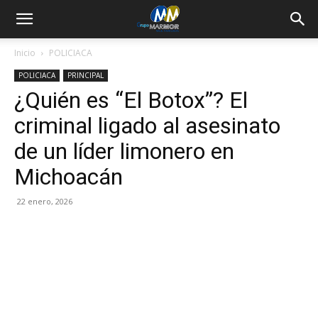
Inicio
POLICIACA
POLICIACA
PRINCIPAL
¿Quién es “El Botox”? El
criminal ligado al asesinato
de un líder limonero en
Michoacán
22 enero, 2026