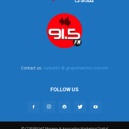
Contact us:
contacto @ grupomarmor.com.mx
FOLLOW US
© COPYRIGHT Moreno & Asociados Marketing Digital