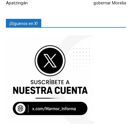
Apatzingán
gobernar Morelia
¡Síguenos en X!