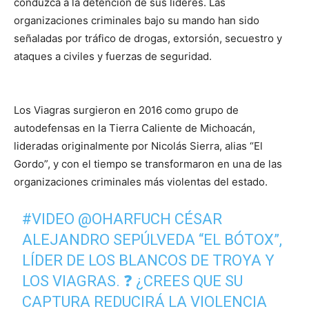
conduzca a la detención de sus líderes. Las
organizaciones criminales bajo su mando han sido
señaladas por tráfico de drogas, extorsión, secuestro y
ataques a civiles y fuerzas de seguridad.
Los Viagras surgieron en 2016 como grupo de
autodefensas en la Tierra Caliente de Michoacán,
lideradas originalmente por Nicolás Sierra, alias “El
Gordo”, y con el tiempo se transformaron en una de las
organizaciones criminales más violentas del estado.
#VIDEO
@OHARFUCH
CÉSAR
ALEJANDRO SEPÚLVEDA “EL BÓTOX”,
LÍDER DE LOS BLANCOS DE TROYA Y
LOS VIAGRAS. ❓ ¿CREES QUE SU
CAPTURA REDUCIRÁ LA VIOLENCIA