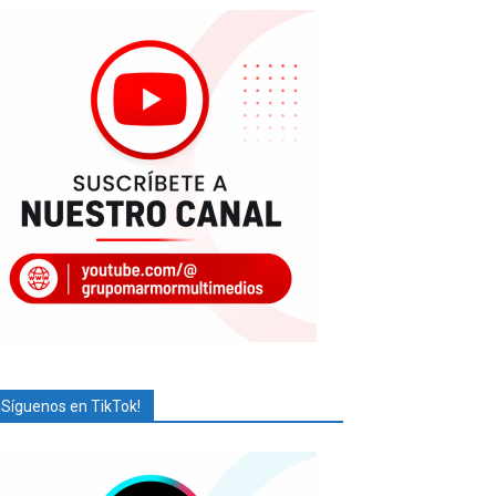
¡Síguenos en TikTok!