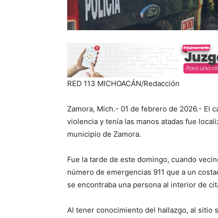
RED 113 MICHOACÁN/Redacción
Zamora, Mich.- 01 de febrero de 2026.- El 
violencia y tenía las manos atadas fue local
municipio de Zamora.
Fue la tarde de este domingo, cuando vecino
número de emergencias 911 que a un costado 
se encontraba una persona al interior de ci
Al tener conocimiento del hallazgo, al sitio 