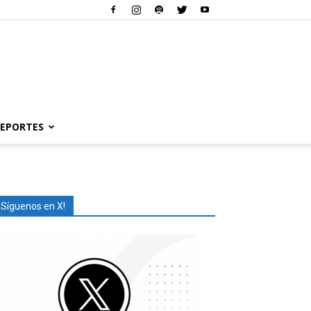
EPORTES
¡Síguenos en X!