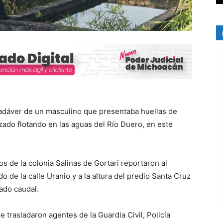
cadáver de un masculino que presentaba huellas de
izado flotando en las aguas del Río Duero, en este
s de la colonia Salinas de Gortari reportaron al
de la calle Uranio y a la altura del predio Santa Cruz
tado caudal.
se trasladaron agentes de la Guardia Civil, Policía