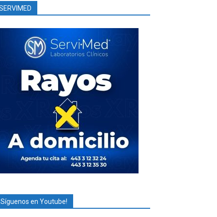
SERVIMED
¡Síguenos en Youtube!