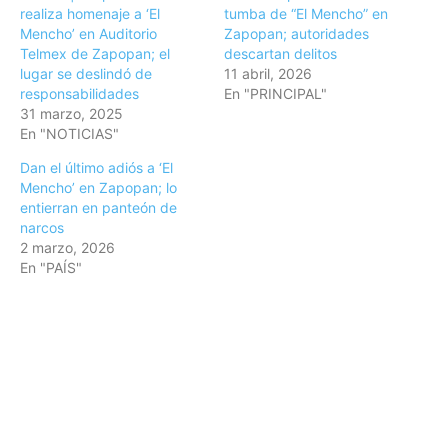
realiza homenaje a ‘El
tumba de “El Mencho” en
Mencho’ en Auditorio
Zapopan; autoridades
Telmex de Zapopan; el
descartan delitos
lugar se deslindó de
11 abril, 2026
responsabilidades
En "PRINCIPAL"
31 marzo, 2025
En "NOTICIAS"
Dan el último adiós a ‘El
Mencho’ en Zapopan; lo
entierran en panteón de
narcos
2 marzo, 2026
En "PAÍS"