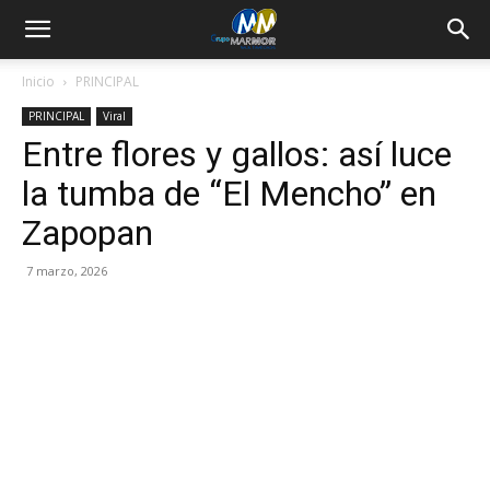
Inicio
PRINCIPAL
PRINCIPAL
Viral
Entre flores y gallos: así luce
la tumba de “El Mencho” en
Zapopan
7 marzo, 2026