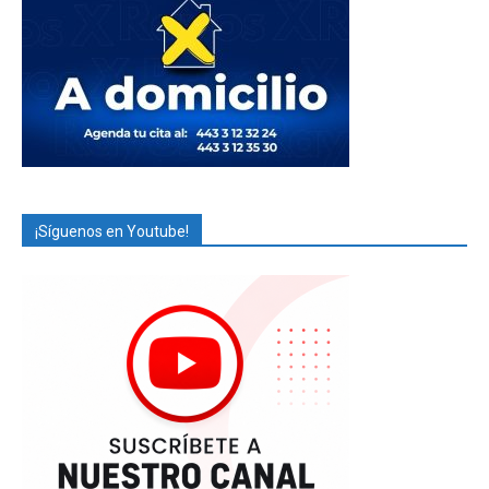
¡Síguenos en Youtube!