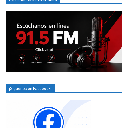
Escúchanos Radio en línea
¡Síguenos en Facebook!