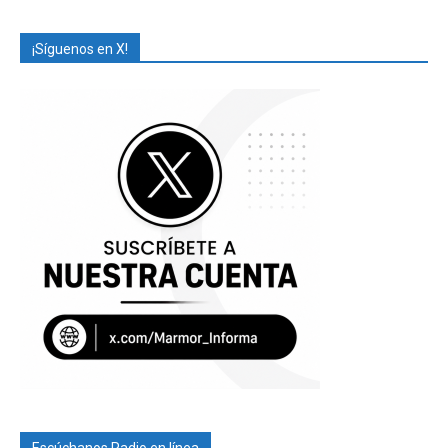
¡Síguenos en X!