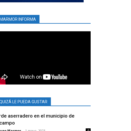
MARMOR INFORMA
QUIZÁ LE PUEDA GUSTAR
rde aserradero en el municipio de
campo
rupo Marmor
-
1 mayo, 2023
0