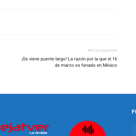
Artículo siguiente
¡Se viene puente largo! La razón por la que el 16
de marzo es feriado en México
F