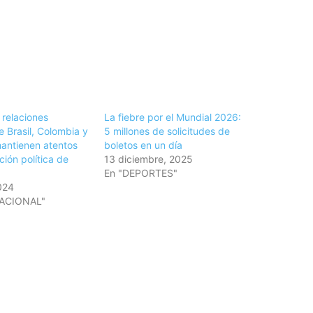
 relaciones
La fiebre por el Mundial 2026:
e Brasil, Colombia y
5 millones de solicitudes de
antienen atentos
boletos en un día
ción política de
13 diciembre, 2025
En "DEPORTES"
024
NACIONAL"