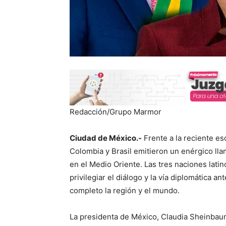
Redacción/Grupo Marmor
Ciudad de México.-
Frente a la reciente es
Colombia y Brasil emitieron un enérgico lla
en el Medio Oriente. Las tres naciones lati
privilegiar el diálogo y la vía diplomática a
completo la región y el mundo.
La presidenta de México, Claudia Sheinbaum