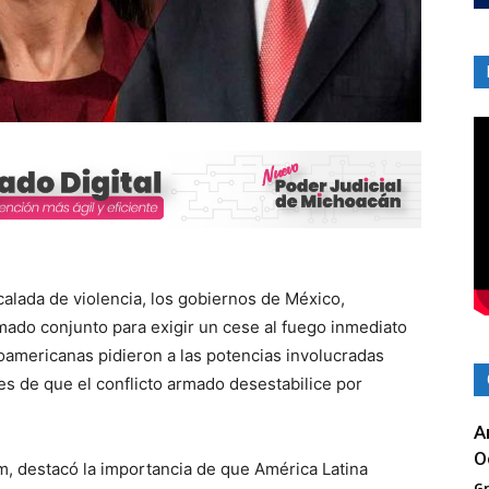
calada de violencia, los gobiernos de México,
mado conjunto para exigir un cese al fuego inmediato
noamericanas pidieron a las potencias involucradas
ntes de que el conflicto armado desestabilice por
A
O
, destacó la importancia de que América Latina
G