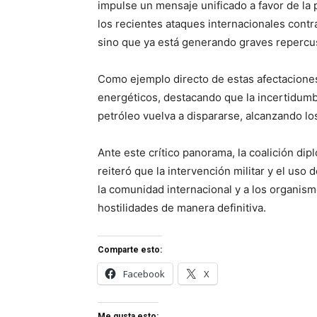
impulse un mensaje unificado a favor de la p
los recientes ataques internacionales contr
sino que ya está generando graves repercus
Como ejemplo directo de estas afectacione
energéticos, destacando que la incertidumb
petróleo vuelva a dispararse, alcanzando los
Ante este crítico panorama, la coalición di
reiteró que la intervención militar y el uso 
la comunidad internacional y a los organis
hostilidades de manera definitiva.
Comparte esto:
Facebook
X
Me gusta esto: