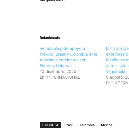
Relacionado
Venezuela pide apoyo a
Ministros de
México, Brasil y Colombia ante
exteriores d
tensiones crecientes con
México se m
Estados Unidos
ante la situa
10 diciembre, 2025
Venezuela
En "INTERNACIONAL"
9 agosto, 2
En "INTER
ETIQUETA
Brasil
Colombia
México