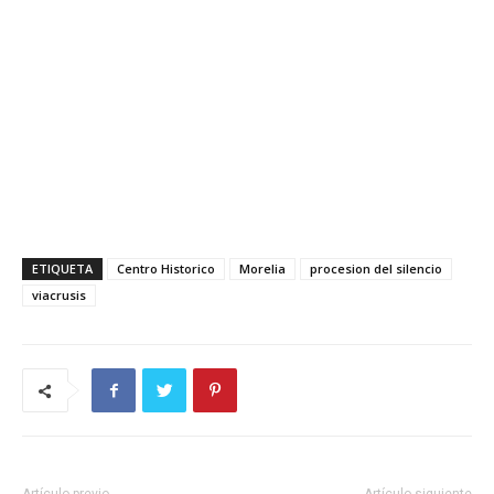
ETIQUETA
Centro Historico
Morelia
procesion del silencio
viacrusis