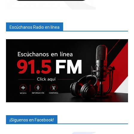
Escúchanos Radio en línea
¡Síguenos en Facebook!