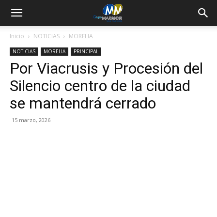
Inicio
NOTICIAS
MORELIA
NOTICIAS
MORELIA
PRINCIPAL
Por Viacrusis y Procesión del
Silencio centro de la ciudad
se mantendrá cerrado
15 marzo, 2026