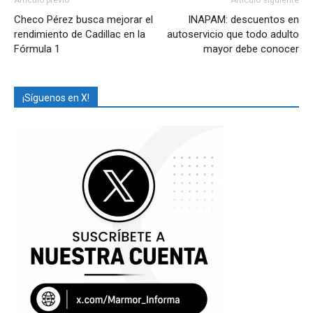
Artículo previo
Artículo siguiente
Checo Pérez busca mejorar el
INAPAM: descuentos en
rendimiento de Cadillac en la
autoservicio que todo adulto
Fórmula 1
mayor debe conocer
¡Síguenos en X!