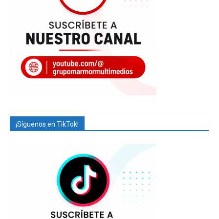
¡Síguenos en TikTok!