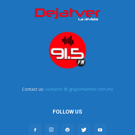
Contact us:
contacto @ grupomarmor.com.mx
FOLLOW US