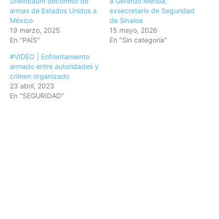
Sheinbaum decomiso de
a Gerardo Mérida,
armas de Estados Unidos a
exsecretario de Seguridad
México
de Sinaloa
19 marzo, 2025
15 mayo, 2026
En "PAÍS"
En "Sin categoría"
#VIDEO | Enfrentamiento
armado entre autoridades y
crimen organizado
23 abril, 2023
En "SEGURIDAD"