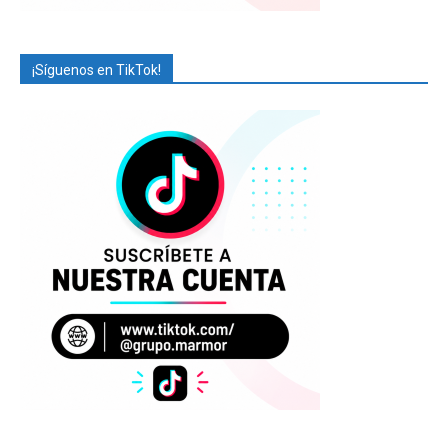
¡Síguenos en TikTok!