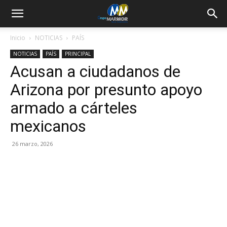
Inicio
NOTICIAS
PAÍS
NOTICIAS
PAÍS
PRINCIPAL
Acusan a ciudadanos de
Arizona por presunto apoyo
armado a cárteles
mexicanos
26 marzo, 2026