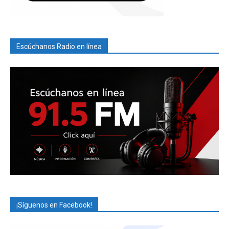
Escúchanos Radio en línea
¡Síguenos en Facebook!