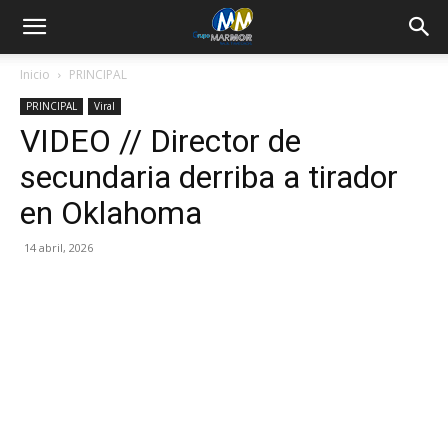
Inicio
PRINCIPAL
PRINCIPAL
Viral
VIDEO // Director de
secundaria derriba a tirador
en Oklahoma
14 abril, 2026