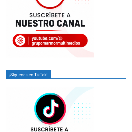
¡Síguenos en TikTok!