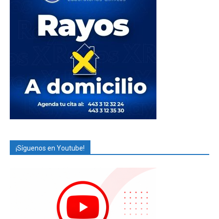
¡Síguenos en Youtube!