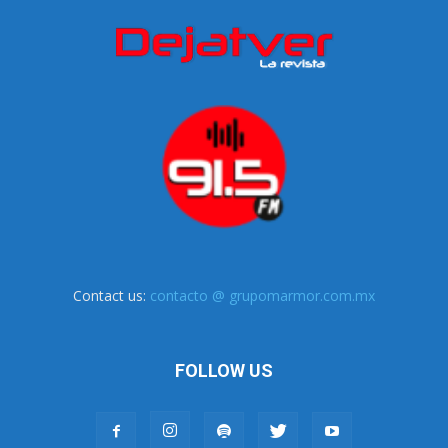
Contact us:
contacto @ grupomarmor.com.mx
FOLLOW US