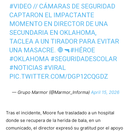
#VIDEO
// CÁMARAS DE SEGURIDAD
CAPTARON EL IMPACTANTE
MOMENTO EN DIRECTOR DE UNA
SECUNDARIA EN OKLAHOMA,
TACLEA A UN TIRADOR PARA EVITAR
UNA MASACRE. 🛑🔫
#HÉROE
#OKLAHOMA
#SEGURIDADESCOLAR
#NOTICIAS
#VIRAL
PIC.TWITTER.COM/DGP12CQGDZ
— Grupo Marmor (@Marmor_Informa)
April 15, 2026
Tras el incidente, Moore fue trasladado a un hospital
donde se recupera de la herida de bala, en un
comunicado, el director expresó su gratitud por el apoyo