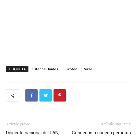
ETIQUETA
Estados Unidos
Tiroteo
Viral
Artículo previo
Artículo siguiente
Dirigente nacional del PAN,
Condenan a cadena perpetua