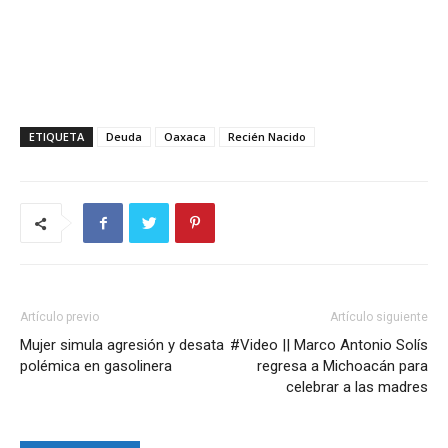
ETIQUETA
Deuda
Oaxaca
Recién Nacido
Artículo previo
Artículo siguiente
Mujer simula agresión y desata
#Video || Marco Antonio Solís
polémica en gasolinera
regresa a Michoacán para
celebrar a las madres