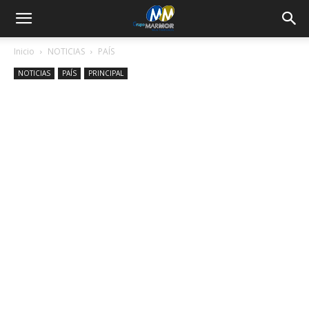
Inicio
NOTICIAS
PAÍS
NOTICIAS
PAÍS
PRINCIPAL