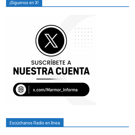
¡Síguenos en X!
Escúchanos Radio en línea