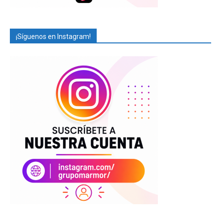
¡Síguenos en Instagram!