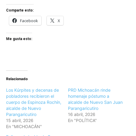
Comparte esto:
Facebook
X
Me gusta esto:
Relacionado
Los Kúrpites y decenas de
PRD Michoacán rinde
pobladores recibieron el
homenaje póstumo a
cuerpo de Espinoza Rochín,
alcalde de Nuevo San Juan
alcalde de Nuevo
Parangaricutiro
Parangaricutiro
16 abril, 2026
15 abril, 2026
En "POLÍTICA"
En "MICHOACÁN"