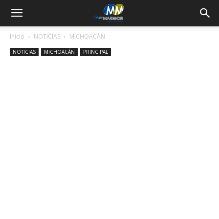
Inicio
NOTICIAS
MICHOACÁN
NOTICIAS
MICHOACÁN
PRINCIPAL