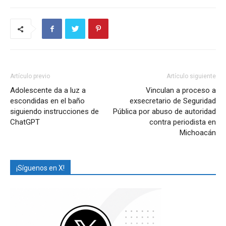
Artículo previo
Artículo siguiente
Adolescente da a luz a
Vinculan a proceso a
escondidas en el baño
exsecretario de Seguridad
siguiendo instrucciones de
Pública por abuso de autoridad
ChatGPT
contra periodista en
Michoacán
¡Síguenos en X!