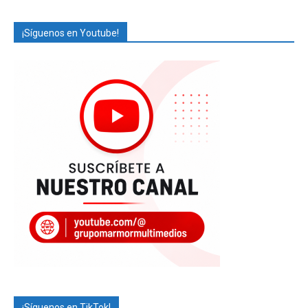
¡Síguenos en Youtube!
¡Síguenos en TikTok!