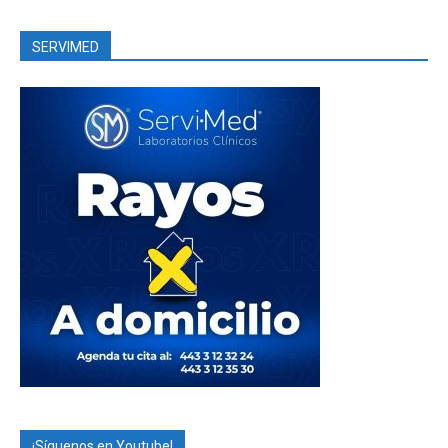
SERVIMED
¡Síguenos en Youtube!