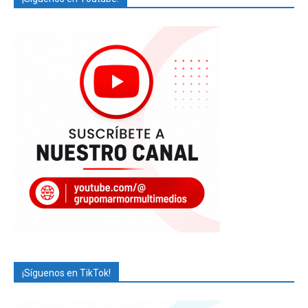
¡Síguenos en TikTok!