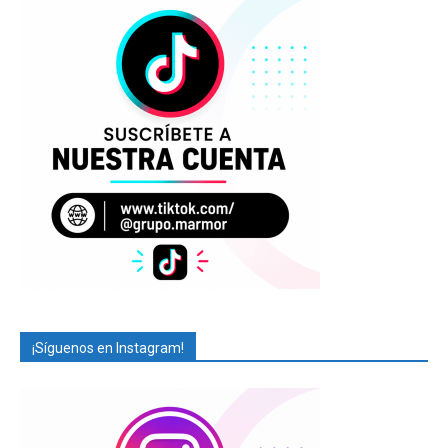
¡Síguenos en Instagram!