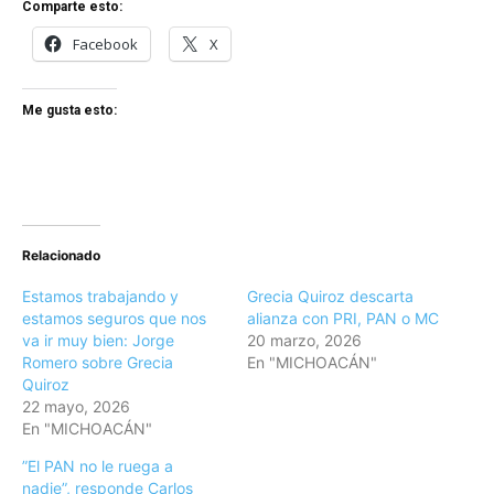
Comparte esto:
Facebook
X
Me gusta esto:
Relacionado
Estamos trabajando y
Grecia Quiroz descarta
estamos seguros que nos
alianza con PRI, PAN o MC
va ir muy bien: Jorge
20 marzo, 2026
Romero sobre Grecia
En "MICHOACÁN"
Quiroz
22 mayo, 2026
En "MICHOACÁN"
”El PAN no le ruega a
nadie”, responde Carlos