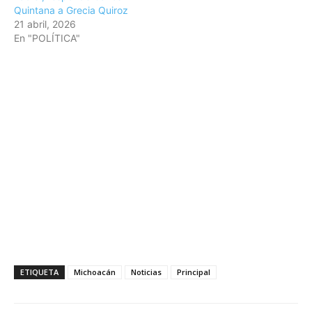
Quintana a Grecia Quiroz
21 abril, 2026
En "POLÍTICA"
ETIQUETA
Michoacán
Noticias
Principal