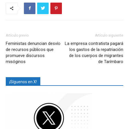
Artículo previo
Artículo siguiente
Feministas denuncian desvío
La empresa contratista pagará
de recursos públicos que
los gastos de la repatriación
promueve discursos
de los cuerpos de migrantes
misóginos
de Tarímbaro
¡Síguenos en X!