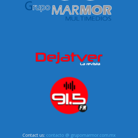
Contact us:
contacto @ grupomarmor.com.mx