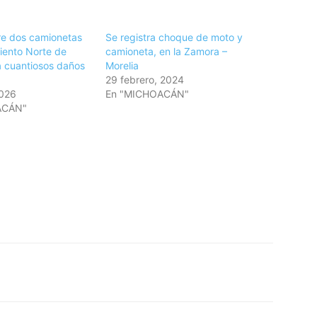
e dos camionetas
Se registra choque de moto y
iento Norte de
camioneta, en la Zamora –
 cuantiosos daños
Morelia
29 febrero, 2024
2026
En "MICHOACÁN"
ACÁN"