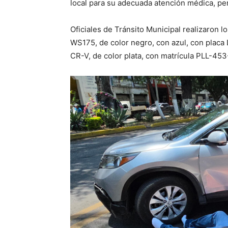
local para su adecuada atención médica, p
Oficiales de Tránsito Municipal realizaron lo
WS175, de color negro, con azul, con placa
CR-V, de color plata, con matrícula PLL-453