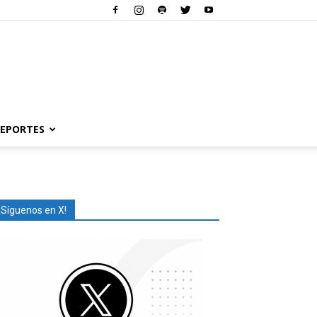
EPORTES
¡Síguenos en X!