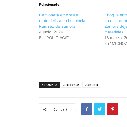
Relacionado
Camioneta embiste a
Choque entr
motociclista en la colonia
en el Libram
Ramírez de Zamora
Zamora deja
4 junio, 2026
materiales
En "POLICIACA"
13 marzo, 
En "MICHO
ETIQUETA
Accidente
Zamora
Compartir