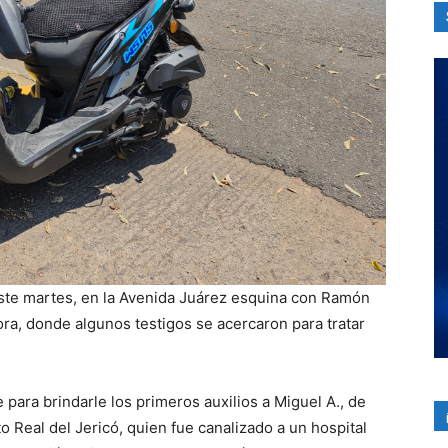
 este martes, en la Avenida Juárez esquina con Ramón
ora, donde algunos testigos se acercaron para tratar
ara brindarle los primeros auxilios a Miguel A., de
 Real del Jericó, quien fue canalizado a un hospital