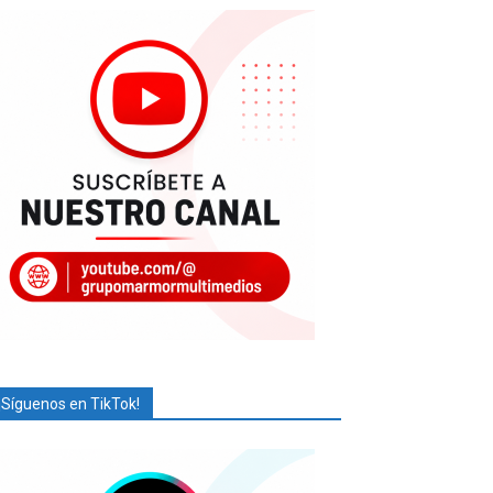
¡Síguenos en TikTok!