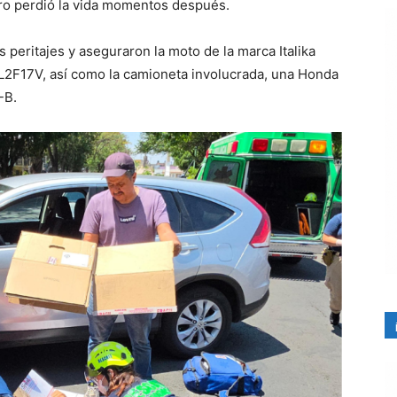
ero perdió la vida momentos después.
s peritajes y aseguraron la moto de la marca Italika
 L2F17V, así como la camioneta involucrada, una Honda
-B.