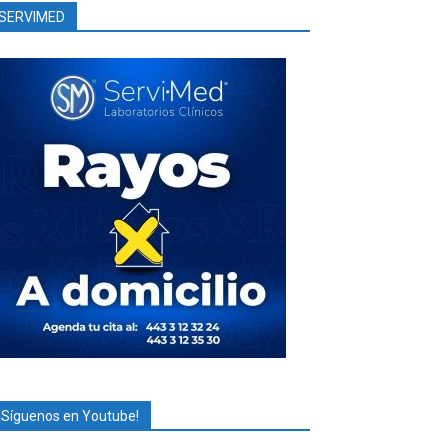
SERVIMED
¡Síguenos en Youtube!