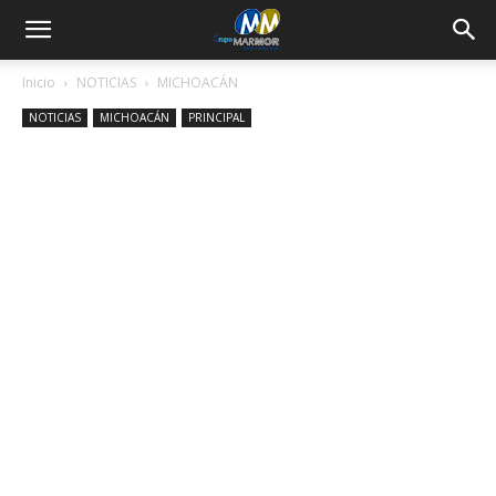
Inicio
NOTICIAS
MICHOACÁN
NOTICIAS
MICHOACÁN
PRINCIPAL