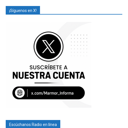
¡Síguenos en X!
Escúchanos Radio en línea